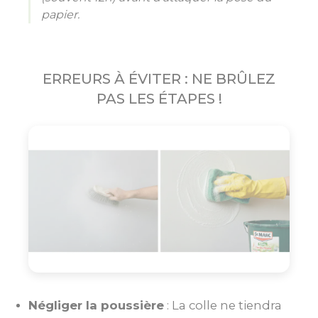
papier.
ERREURS À ÉVITER : NE BRÛLEZ
PAS LES ÉTAPES !
Négliger la poussière
: La colle ne tiendra