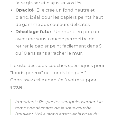
faire glisser et d'ajuster vos lés.
Opacité
: Elle crée un fond neutre et
blanc, idéal pour les papiers peints haut
de gamme aux couleurs délicates.
Décollage futur
: Un mur bien préparé
avec une sous-couche permettra de
retirer le papier peint facilement dans 5
ou 10 ans sans arracher le mur.
Il existe des sous-couches spécifiques pour
"fonds poreux" ou "fonds bloqués".
Choisissez celle adaptée à votre support
actuel.
Important : Respectez scrupuleusement le
temps de séchage de la sous-couche
(souvent 12h) avant d'attaquer la pose du