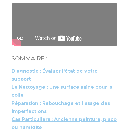
SOMMAIRE :
Diagnostic : Évaluer l'état de votre
support
Le Nettoyage : Une surface saine pour la
colle
Réparation : Rebouchage et lissage des
imperfections
Cas Particuliers : Ancienne peinture, placo
ou humidité