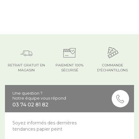
RETRAIT GRATUIT EN
PAIEMENT 100%
COMMANDE
MAGASIN
SÉCURISÉ
D'ÉCHANTILLONS
Une question ?
Notre équipe vous répond
03 74 02 81 82
Soyez informés des dernières
tendances papier peint