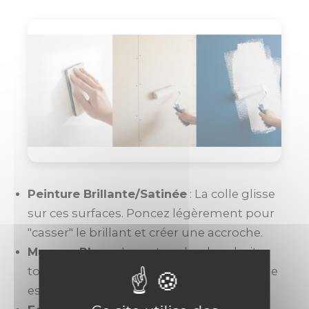
Peinture Brillante/Satinée
: La colle glisse
sur ces surfaces. Poncez légèrement pour
"casser" le brillant et créer une accroche.
Murs en Placo
: Le carton du placo boit
toute la colle. Une sous-couche universelle
est obligatoire pour bloquer le fond.