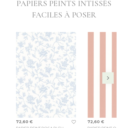
PAPIERS PEINTS INTISSÉS
FACILES À POSER
72,60 €
72,60 €
PAPIER PEINT ROSA BLEU
PAPIER PEINT OLYMP