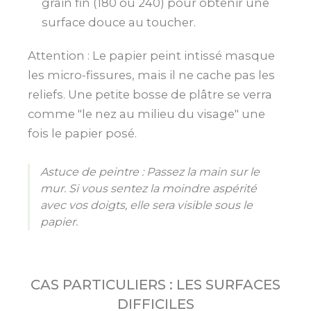
grain fin (180 ou 240) pour obtenir une
surface douce au toucher.
Attention : Le papier peint intissé masque
les micro-fissures, mais il ne cache pas les
reliefs. Une petite bosse de plâtre se verra
comme "le nez au milieu du visage" une
fois le papier posé.
Astuce de peintre : Passez la main sur le
mur. Si vous sentez la moindre aspérité
avec vos doigts, elle sera visible sous le
papier.
CAS PARTICULIERS : LES SURFACES
DIFFICILES