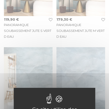
119,90 €
179,30 €
PANORAMIQUE
PANORAMIQUE
SOUBASSEMENT JUTE S VERT
SOUBASSEMENT JUTE M VERT
D EAU
D EAU