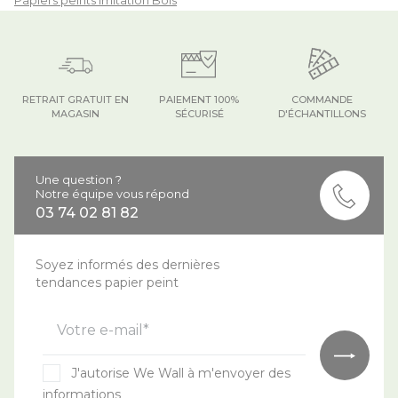
RETRAIT GRATUIT EN
PAIEMENT 100%
COMMANDE
MAGASIN
SÉCURISÉ
D'ÉCHANTILLONS
Une question ?
Notre équipe vous répond
03 74 02 81 82
Soyez informés des dernières
tendances papier peint
Votre e-mail*
J'autorise We Wall à m'envoyer des
informations