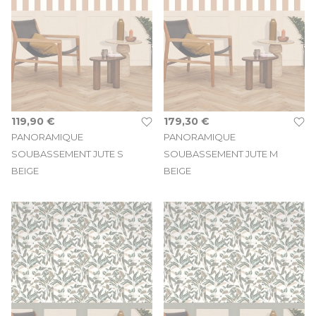
119,90 €
179,30 €
PANORAMIQUE
PANORAMIQUE
SOUBASSEMENT JUTE S
SOUBASSEMENT JUTE M
BEIGE
BEIGE