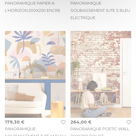
PANORAMIQUE PAPIER A
PANORAMIQUE
L'HORIZON 200X250 ENCRE
SOUBASSEMENT JUTE S BLEU
ELECTRIQUE
179,30 €
264,00 €
PANORAMIQUE
PANORAMIQUE POETIC WALL
SOUBASSEMENT JUTE M BLEU
200X280 ROUGE