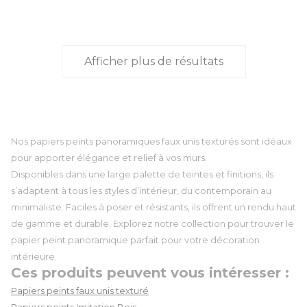
Afficher plus de résultats
Nos papiers peints panoramiques faux unis texturés sont idéaux
pour apporter élégance et relief à vos murs.
Disponibles dans une large palette de teintes et finitions, ils
s’adaptent à tous les styles d’intérieur, du contemporain au
minimaliste. Faciles à poser et résistants, ils offrent un rendu haut
de gamme et durable. Explorez notre collection pour trouver le
papier peint panoramique parfait pour votre décoration
intérieure.
Ces produits peuvent vous intéresser :
Papiers peints faux unis texturé
Papiers peints Imitation Bois