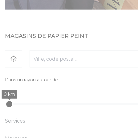
MAGASINS DE PAPIER PEINT
Dans un rayon autour de
0
km
Services