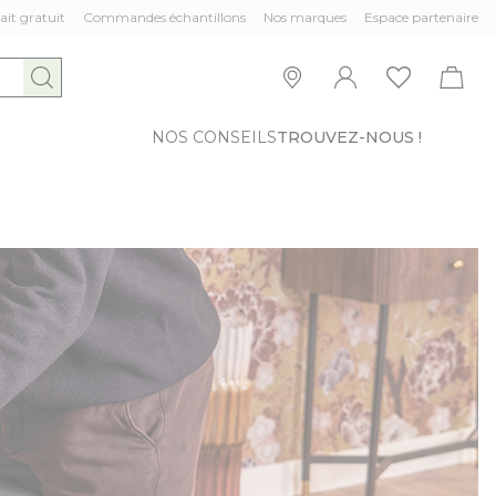
ait gratuit
Commandes échantillons
Nos marques
Espace partenaire
NOS CONSEILS
TROUVEZ-NOUS !