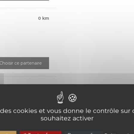
0 km
Choisir ce partenaire
4776 km
e des cookies et vous donne le contrôle su
souhaitez activer
Choisir ce partenaire