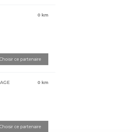
0 km
Choisir ce partenaire
LAGE
0 km
Choisir ce partenaire