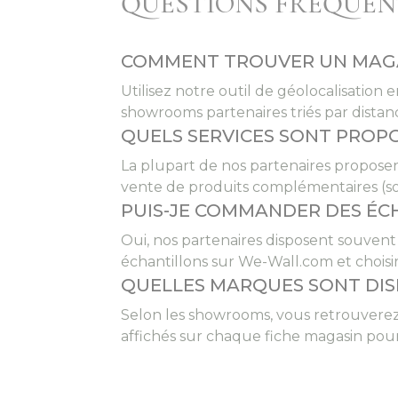
QUESTIONS FRÉQUENT
COMMENT TROUVER UN MAGAS
Utilisez notre outil de géolocalisation e
showrooms partenaires triés par distan
QUELS SERVICES SONT PROPO
La plupart de nos partenaires propose
vente de produits complémentaires (sol
PUIS-JE COMMANDER DES ÉC
Oui, nos partenaires disposent souven
échantillons sur We-Wall.com et choisi
QUELLES MARQUES SONT DISP
Selon les showrooms, vous retrouvere
affichés sur chaque fiche magasin pour