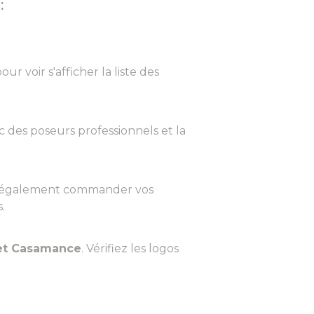
:
r voir s'afficher la liste des
ec des poseurs professionnels et la
vez également commander vos
.
 et Casamance
. Vérifiez les logos