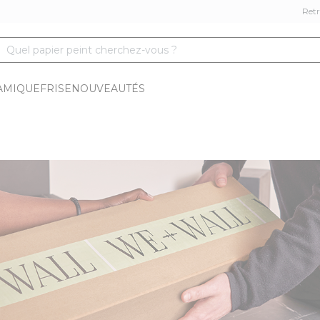
Retr
Quel papier peint cherchez-vous ?
AMIQUE
FRISE
NOUVEAUTÉS