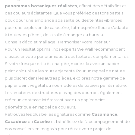
panoramas botaniques réalistes
, offrant des détails fins et
des couleurs éclatantes. Que vous préfériez des tons pastels
doux pour une ambiance apaisante ou des teintes vibrantes
pour une explosion de caractère, l'atmosphère florale s'adapte
à toutes les pièces, de la salle à manger au bureau.
Conseils déco et maillage : Harmoniser votre intérieur
Pour un résultat optimal, nos experts We Wall recommandent
d'associer votre panoramique à des textures complémentaires.
Si votre fresque est très chargée, mariez-la avec un
papier
peint chic
uni sur les murs adjacents. Pour un rappel de nature
plus discret dans les autres pièces, explorez notre gamme de
papier peint végétal
ou nos modèles de
papiers peints nature
.
Les amateurs de structures plus rigides pourront également
créer un contraste intéressant avec un
papier peint
géométrique
en rappel de couleurs.
Retrouvez les plus belles signatures comme
Casamance
,
Casadeco
ou
Caselio
et bénéficiez de l'accompagnement de
nos conseillers en magasin pour réussir votre projet de