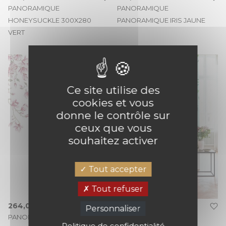
PANORAMIQUE
PANORAMIQUE
HONEYSUCKLE 300X280
PANORAMIQUE IRIS JAUNE
VERT
Ce site utilise des
cookies et vous
donne le contrôle sur
ceux que vous
souhaitez activer
Tout accepter
Tout refuser
264,00 €
325,60 €
Personnaliser
PANORAMIQUE RIBAMBELLE
PANORAMIQUE RONDE
Politique de confidentialité