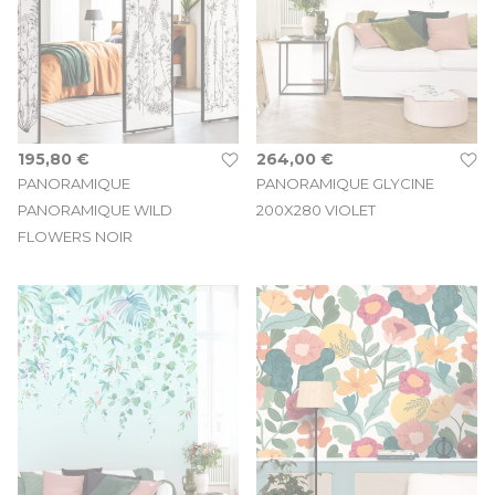
195,80 €
264,00 €
PANORAMIQUE
PANORAMIQUE GLYCINE
PANORAMIQUE WILD
200X280 VIOLET
FLOWERS NOIR