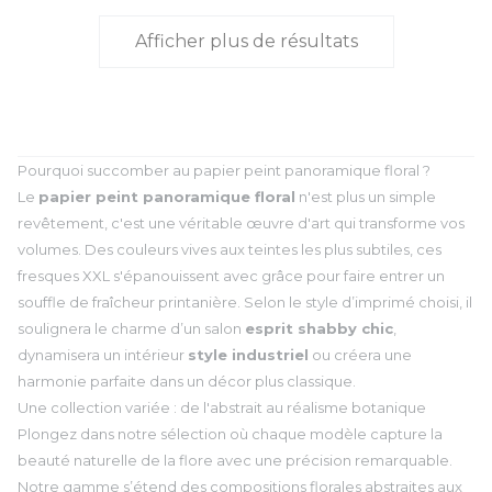
Afficher plus de résultats
Pourquoi succomber au papier peint panoramique floral ?
Le
papier peint panoramique floral
n'est plus un simple
revêtement, c'est une véritable œuvre d'art qui transforme vos
volumes. Des couleurs vives aux teintes les plus subtiles, ces
fresques XXL s'épanouissent avec grâce pour faire entrer un
souffle de fraîcheur printanière. Selon le style d’imprimé choisi, il
soulignera le charme d’un salon
esprit shabby chic
,
dynamisera un intérieur
style industriel
ou créera une
harmonie parfaite dans un décor plus classique.
Une collection variée : de l'abstrait au réalisme botanique
Plongez dans notre sélection où chaque modèle capture la
beauté naturelle de la flore avec une précision remarquable.
Notre gamme s’étend des compositions florales abstraites aux