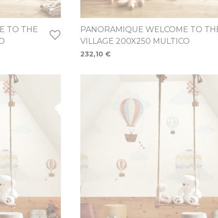
 TO THE
PANORAMIQUE WELCOME TO TH
CO
VILLAGE 200X250 MULTICO
232,10 €