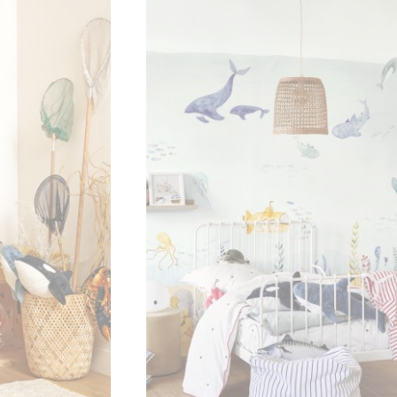
r transformer chaque mur en une fenêtre ouverte sur le rêve.