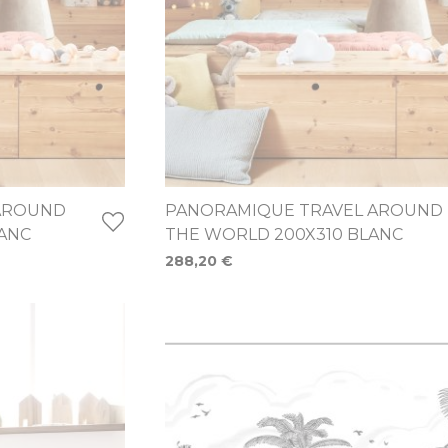
AROUND
PANORAMIQUE TRAVEL AROUND
ANC
THE WORLD 200X310 BLANC
288,20 €