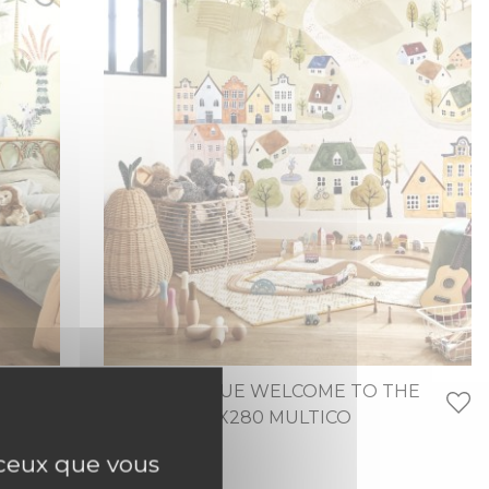
PANORAMIQUE WELCOME TO THE
VILLAGE 200X280 MULTICO
264,00 €
r ceux que vous