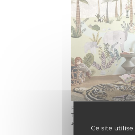
PANORAMIQUE IN THE H
THE JUNGLE 300X280 V
378,40 €
Ce site utilis