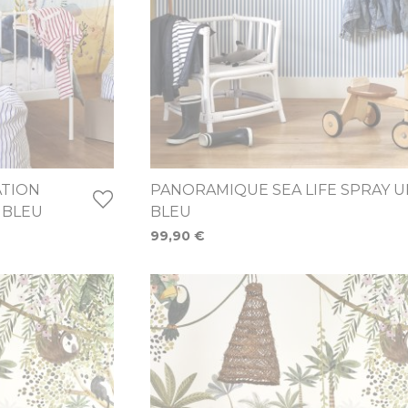
TION
PANORAMIQUE SEA LIFE SPRAY U
 BLEU
BLEU
99,90 €