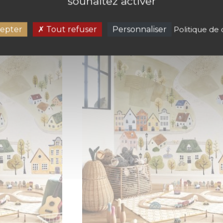
souhaitez activer
epter
Tout refuser
Personnaliser
Politique de 