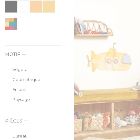
moderne et poésie enfantine pou
MOTIF
Végétal
Géométrique
Enfants
Paysage
PIÈCES
Bureau