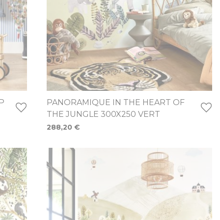
P
PANORAMIQUE IN THE HEART OF
THE JUNGLE 300X250 VERT
288,20 €