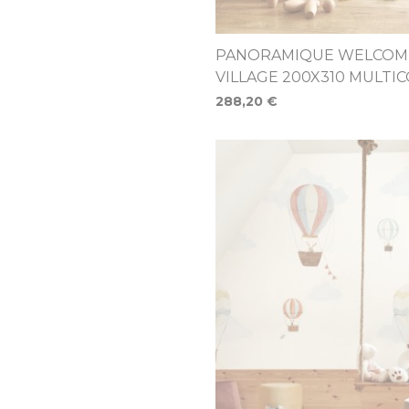
PANORAMIQUE WELCOME
VILLAGE 200X310 MULTI
288,20 €