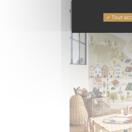
Tout acc