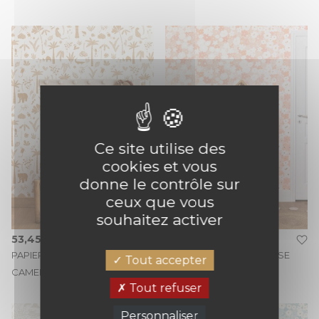
Ce site utilise des
cookies et vous
donne le contrôle sur
ceux que vous
souhaitez activer
53,45 €
50,80 €
PAPIER PEINT POETIC JUNGLE
PAPIER PEINT FLORA ROSE
Tout accepter
CAMEL
LAYETTE
Tout refuser
Personnaliser