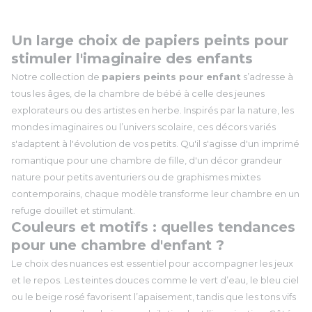
Un large choix de papiers peints pour
stimuler l'imaginaire des enfants
Notre collection de
papiers peints pour enfant
s’adresse à
tous les âges, de la chambre de bébé à celle des jeunes
explorateurs ou des artistes en herbe. Inspirés par la nature, les
mondes imaginaires ou l’univers scolaire, ces décors variés
s'adaptent à l'évolution de vos petits. Qu'il s'agisse d'un imprimé
romantique pour une chambre de fille, d'un décor grandeur
nature pour petits aventuriers ou de graphismes mixtes
contemporains, chaque modèle transforme leur chambre en un
refuge douillet et stimulant.
Couleurs et motifs : quelles tendances
pour une chambre d'enfant ?
Le choix des nuances est essentiel pour accompagner les jeux
et le repos. Les teintes douces comme le vert d’eau, le bleu ciel
ou le beige rosé favorisent l’apaisement, tandis que les tons vifs