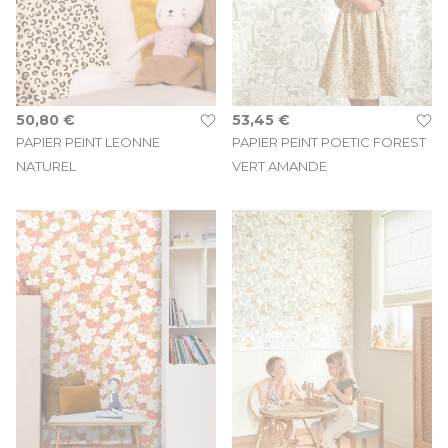
50,80 €
53,45 €
PAPIER PEINT LEONNE
PAPIER PEINT POETIC FOREST
NATUREL
VERT AMANDE