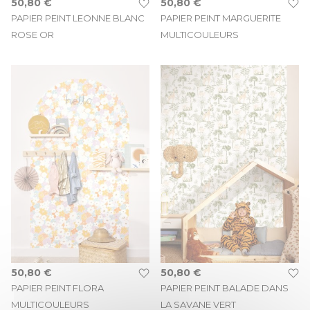
50,80 €
50,80 €
PAPIER PEINT LEONNE BLANC
PAPIER PEINT MARGUERITE
ROSE OR
MULTICOULEURS
50,80 €
50,80 €
PAPIER PEINT FLORA
PAPIER PEINT BALADE DANS
MULTICOULEURS
LA SAVANE VERT