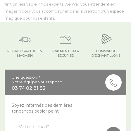
finition lessivable ? Nos experts We Wall vous attendent en
magasin pour vous accompagner dans la création d'un espace
magique pour vos enfants.
RETRAIT GRATUIT EN
PAIEMENT 100%
COMMANDE
MAGASIN
SÉCURISÉ
D'ÉCHANTILLONS
Une question ?
Notre équipe vous répond
03 74 02 81 82
Soyez informés des dernières
tendances papier peint
Votre e-mail*