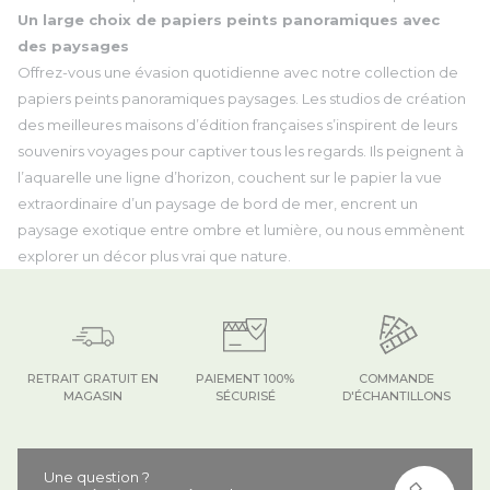
Un large choix de papiers peints panoramiques avec
des paysages
Offrez-vous une évasion quotidienne avec notre collection de
papiers peints panoramiques paysages. Les studios de création
des meilleures maisons d’édition françaises s’inspirent de leurs
souvenirs voyages pour captiver tous les regards. Ils peignent à
l’aquarelle une ligne d’horizon, couchent sur le papier la vue
extraordinaire d’un paysage de bord de mer, encrent un
paysage exotique entre ombre et lumière, ou nous emmènent
explorer un décor plus vrai que nature.
RETRAIT GRATUIT EN
PAIEMENT 100%
COMMANDE
MAGASIN
SÉCURISÉ
D'ÉCHANTILLONS
Une question ?