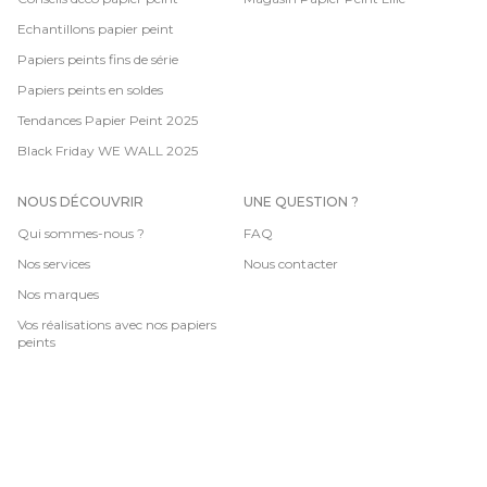
Echantillons papier peint
Papiers peints fins de série
Papiers peints en soldes
Tendances Papier Peint 2025
Black Friday WE WALL 2025
NOUS DÉCOUVRIR
UNE QUESTION ?
Qui sommes-nous ?
FAQ
Nos services
Nous contacter
Nos marques
Vos réalisations avec nos papiers
peints
CGV
-
Mentions légales
-
Données personnelles