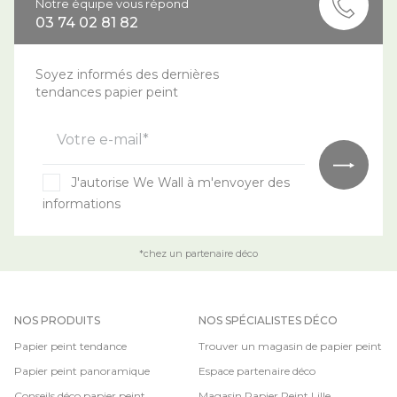
Notre équipe vous répond
03 74 02 81 82
Soyez informés des dernières
tendances papier peint
Votre e-mail*
J'autorise We Wall à m'envoyer des
informations
*chez un partenaire déco
NOS PRODUITS
NOS SPÉCIALISTES DÉCO
Papier peint tendance
Trouver un magasin de papier peint
Papier peint panoramique
Espace partenaire déco
Conseils déco papier peint
Magasin Papier Peint Lille