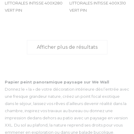
LITTORALES INTISSE 400X280
LITTORALES INTISSE 400X310
VERT PIN
VERT PIN
Afficher plus de résultats
Papier peint panoramique paysage sur We Wall
Donnez le « la » de votre décoration intérieure dès l’entrée avec
une fresque grandeur nature, créez un point focal exotique
dans le séjour, laissez vos rêves d’ailleurs devenir réalité dans la
chambre, inspirez vos travaux au bureau ou donnez une
impression dedans dehors au patio avec un paysage en version
XXL. Du sol au plafond, la nature reprend ses droits pour vous
emmener en exploration ou dans une balade bucolique.