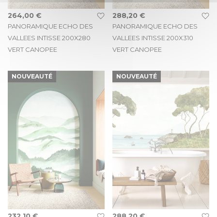
264,00 €
288,20 €
PANORAMIQUE ECHO DES
PANORAMIQUE ECHO DES
VALLEES INTISSE 200X280
VALLEES INTISSE 200X310
VERT CANOPEE
VERT CANOPEE
NOUVEAUTÉ
NOUVEAUTÉ
232,10 €
288,20 €