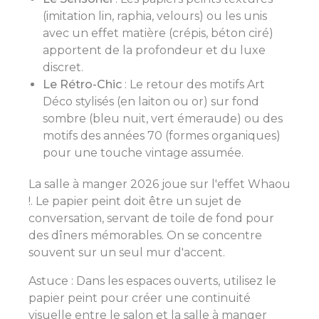
(imitation lin, raphia, velours) ou les unis
avec un effet matière (crépis, béton ciré)
apportent de la profondeur et du luxe
discret.
Le Rétro-Chic
: Le retour des motifs Art
Déco stylisés (en laiton ou or) sur fond
sombre (bleu nuit, vert émeraude) ou des
motifs des années 70 (formes organiques)
pour une touche vintage assumée.
La salle à manger 2026 joue sur l'effet Whaou
!. Le papier peint doit être un sujet de
conversation, servant de toile de fond pour
des dîners mémorables. On se concentre
souvent sur un seul mur d'accent.
Astuce : Dans les espaces ouverts, utilisez le
papier peint pour créer une continuité
visuelle entre le salon et la salle à manger