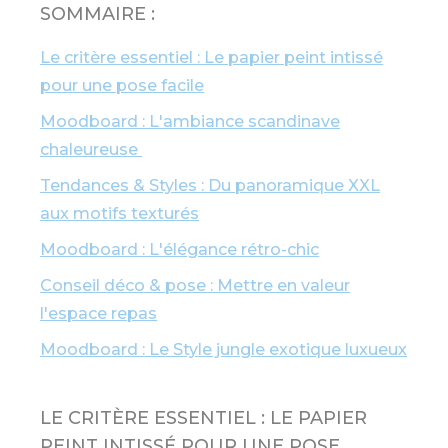
SOMMAIRE :
Le critère essentiel : Le papier peint intissé
pour une pose facile
Moodboard : L'ambiance scandinave
chaleureuse
Tendances & Styles : Du panoramique XXL
aux motifs texturés
Moodboard : L'élégance rétro-chic
Conseil déco & pose : Mettre en valeur
l'espace repas
Moodboard : Le Style jungle exotique luxueux
LE CRITÈRE ESSENTIEL : LE PAPIER
PEINT INTISSÉ POUR UNE POSE