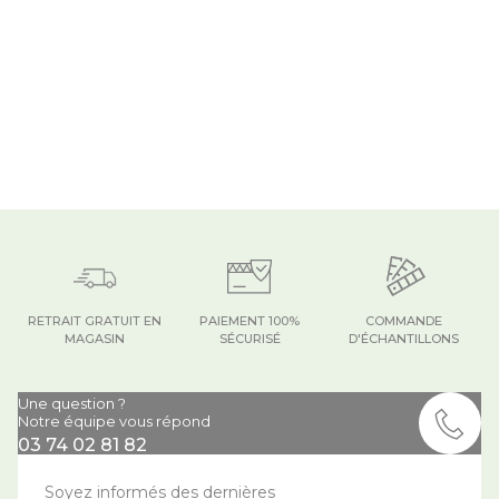
RETRAIT GRATUIT EN
PAIEMENT 100%
COMMANDE
MAGASIN
SÉCURISÉ
D'ÉCHANTILLONS
Une question ?
Notre équipe vous répond
03 74 02 81 82
Soyez informés des dernières