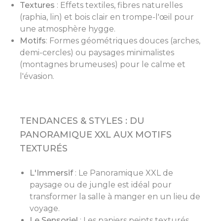
Textures
: Effets textiles, fibres naturelles
(raphia, lin) et bois clair en trompe-l'œil pour
une atmosphère hygge.
Motifs
: Formes géométriques douces (arches,
demi-cercles) ou paysages minimalistes
(montagnes brumeuses) pour le calme et
l'évasion.
TENDANCES & STYLES : DU
PANORAMIQUE XXL AUX MOTIFS
TEXTURÉS
L'Immersif
: Le Panoramique XXL de
paysage ou de jungle est idéal pour
transformer la salle à manger en un lieu de
voyage.
Le Sensoriel
: Les papiers peints texturés