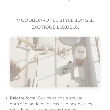
MOODBOARD : LE STYLE JUNGLE
EXOTIQUE LUXUEUX
Palette forte
: Douce et chaleureuse,
dominée par le blanc cassé, le beige et les
tons de bois clair, avec des touches