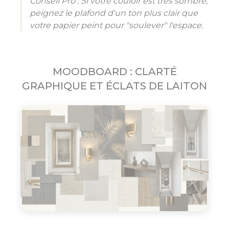
Conseil Pro : Si votre couloir est très sombre,
peignez le plafond d'un ton plus clair que
votre papier peint pour "soulever" l'espace.
MOODBOARD : CLARTÉ
GRAPHIQUE ET ÉCLATS DE LAITON