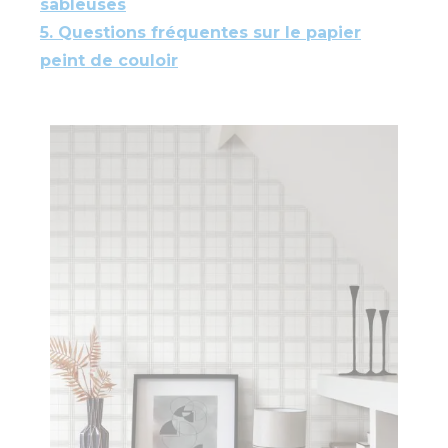
sableuses
5. Questions fréquentes sur le papier
peint de couloir