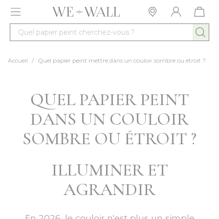
Allez au contenu
Quel papier peint cherchez-vous ?
Accueil
/
Quel papier peint mettre dans un couloir sombre ou étroit ?
QUEL PAPIER PEINT
DANS UN COULOIR
SOMBRE OU ÉTROIT ?
ILLUMINER ET
AGRANDIR
En 2026, le couloir n'est plus un simple