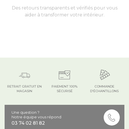
Des retours transparents et vérifiés pour vous
aider à transformer votre intérieur.
RETRAIT GRATUIT EN
PAIEMENT 100%
COMMANDE
MAGASIN
SÉCURISÉ
D'ÉCHANTILLONS
Une question ?
Notre équipe vous répond
03 74 02 81 82