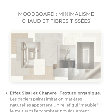
MOODBOARD : MINIMALISME
CHAUD ET FIBRES TISSÉES
Effet Sisal et Chanvre
:
Texture organique
.
Les papiers peints imitation matières
naturelles apportent un relief qui "meuble"
le mur sans l'encombrer physiquement.