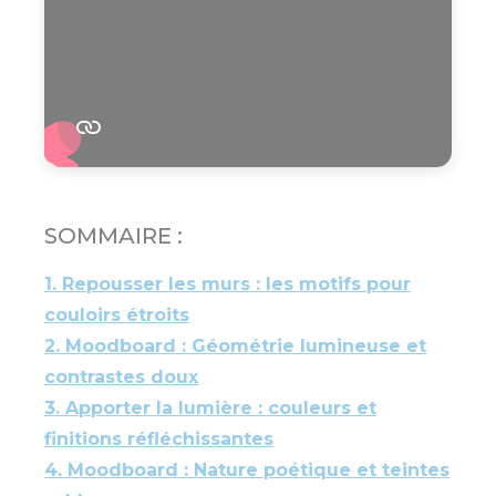
SOMMAIRE :
1. Repousser les murs : les motifs pour
couloirs étroits
2. Moodboard : Géométrie lumineuse et
contrastes doux
3. Apporter la lumière : couleurs et
finitions réfléchissantes
4. Moodboard : Nature poétique et teintes