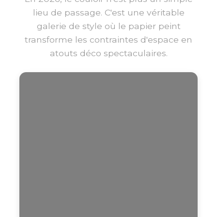
lieu de passage. C'est une véritable
galerie de style où le papier peint
transforme les contraintes d'espace en
atouts déco spectaculaires.