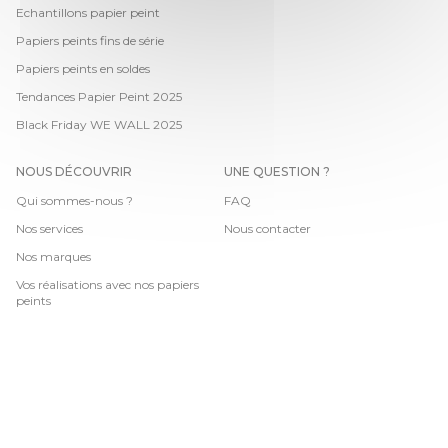
Echantillons papier peint
Papiers peints fins de série
Papiers peints en soldes
Tendances Papier Peint 2025
Black Friday WE WALL 2025
NOUS DÉCOUVRIR
UNE QUESTION ?
Qui sommes-nous ?
FAQ
Nos services
Nous contacter
Nos marques
Vos réalisations avec nos papiers
peints
CGV
-
Mentions légales
-
Données personnelles