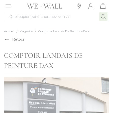
Allez au contenu
Quel papier peint cherchez-vous ?
Accueil
/
Magasins
/
Comptoir Landais De Peinture Dax
Retour
COMPTOIR LANDAIS DE
PEINTURE DAX