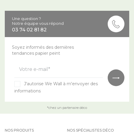
Une question ?
Notre équipe vous répond
03 74 02 81 82
Soyez informés des dernières
tendances papier peint
Votre e-mail*
J'autorise We Wall à m'envoyer des
informations
*chez un partenaire déco
NOS PRODUITS
NOS SPÉCIALISTES DÉCO