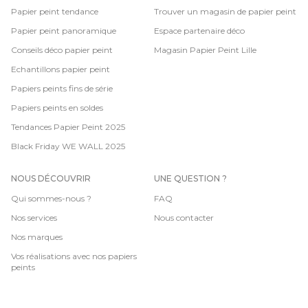
Papier peint tendance
Trouver un magasin de papier peint
Papier peint panoramique
Espace partenaire déco
Conseils déco papier peint
Magasin Papier Peint Lille
Echantillons papier peint
Papiers peints fins de série
Papiers peints en soldes
Tendances Papier Peint 2025
Black Friday WE WALL 2025
NOUS DÉCOUVRIR
UNE QUESTION ?
Qui sommes-nous ?
FAQ
Nos services
Nous contacter
Nos marques
Vos réalisations avec nos papiers
peints