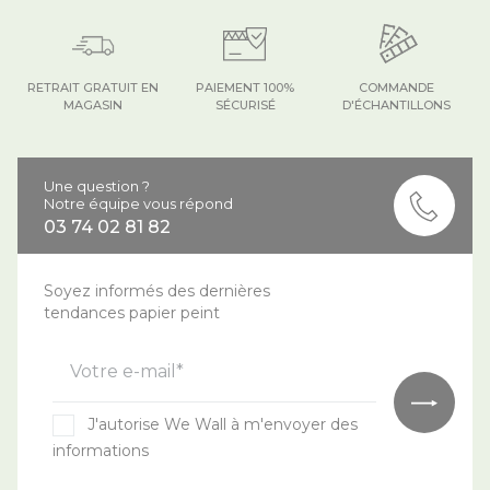
RETRAIT GRATUIT EN
PAIEMENT 100%
COMMANDE
MAGASIN
SÉCURISÉ
D'ÉCHANTILLONS
Une question ?
Notre équipe vous répond
03 74 02 81 82
Soyez informés des dernières
tendances papier peint
Votre e-mail*
J'autorise We Wall à m'envoyer des
informations