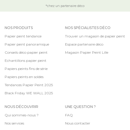
*chez un partenaire déco
NOS PRODUITS
NOS SPÉCIALISTES DÉCO
Papier peint tendance
Trouver un magasin de papier peint
Papier peint panoramique
Espace partenaire déco
Conseils déco papier peint
Magasin Papier Peint Lille
Echantillons papier peint
Papiers peints fins de série
Papiers peints en soldes
Tendances Papier Peint 2025
Black Friday WE WALL 2025
NOUS DÉCOUVRIR
UNE QUESTION ?
Qui sommes-nous ?
FAQ
Nos services
Nous contacter