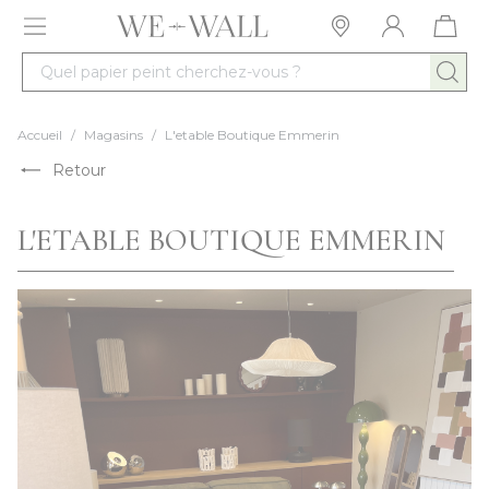
Allez au contenu
Quel papier peint cherchez-vous ?
Accueil
/
Magasins
/
L'etable Boutique Emmerin
Retour
L'ETABLE BOUTIQUE EMMERIN