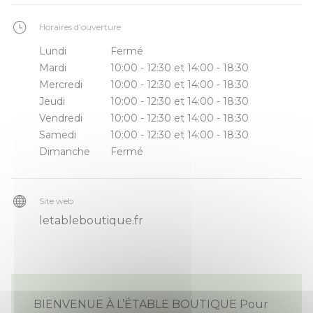
Horaires d’ouverture
Lundi
Fermé
Mardi
10:00 - 12:30 et 14:00 - 18:30
Mercredi
10:00 - 12:30 et 14:00 - 18:30
Jeudi
10:00 - 12:30 et 14:00 - 18:30
Vendredi
10:00 - 12:30 et 14:00 - 18:30
Samedi
10:00 - 12:30 et 14:00 - 18:30
Dimanche
Fermé
Site web
letableboutique.fr
BIENVENUE À L’ÉTABLE BOUTIQUE Pour