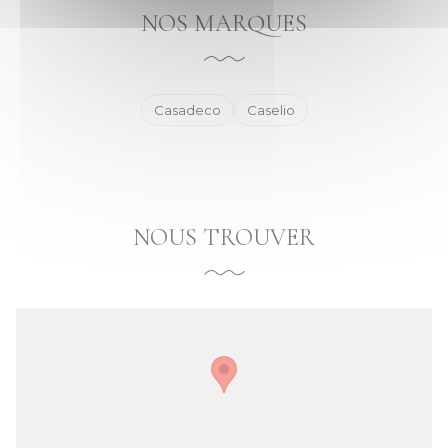
NOS MARQUES
Casadeco
Caselio
NOUS TROUVER