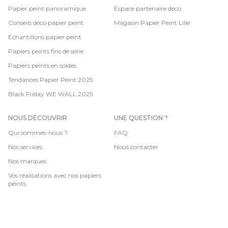
Papier peint panoramique
Espace partenaire déco
Conseils déco papier peint
Magasin Papier Peint Lille
Echantillons papier peint
Papiers peints fins de série
Papiers peints en soldes
Tendances Papier Peint 2025
Black Friday WE WALL 2025
NOUS DÉCOUVRIR
UNE QUESTION ?
Qui sommes-nous ?
FAQ
Nos services
Nous contacter
Nos marques
Vos réalisations avec nos papiers
peints