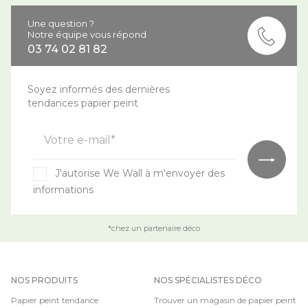
Une question ?
Notre équipe vous répond
03 74 02 81 82
Soyez informés des dernières
tendances papier peint
Votre e-mail*
J'autorise We Wall à m'envoyer des
informations
*chez un partenaire déco
NOS PRODUITS
NOS SPÉCIALISTES DÉCO
Papier peint tendance
Trouver un magasin de papier peint