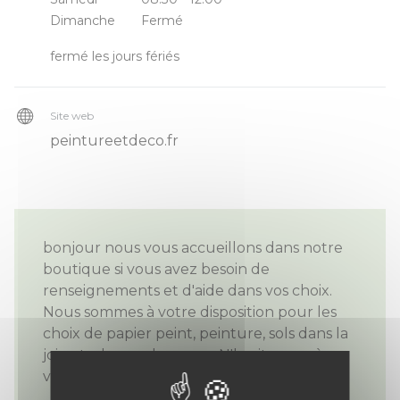
Dimanche
Fermé
fermé les jours fériés
Site web
peintureetdeco.fr
bonjour nous vous accueillons dans notre
boutique si vous avez besoin de
renseignements et d'aide dans vos choix.
Nous sommes à votre disposition pour les
choix de papier peint, peinture, sols dans la
joie et a bonne humeur. N'hesitez pas à
venir nous rendre visite