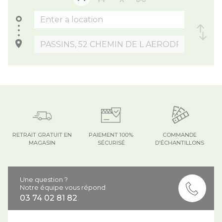
RETRAIT GRATUIT EN
PAIEMENT 100%
COMMANDE
MAGASIN
SÉCURISÉ
D'ÉCHANTILLONS
Une question ?
Notre équipe vous répond
03 74 02 81 82