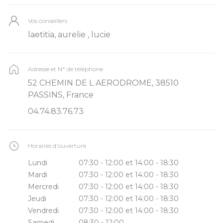
Vos conseillers
laetitia, aurelie , lucie
Adresse et N° de téléphone
52 CHEMIN DE L AERODROME, 38510
PASSINS, France
04.74.83.76.73
Horaires d’ouverture
Lundi
07:30 - 12:00 et 14:00 - 18:30
Mardi
07:30 - 12:00 et 14:00 - 18:30
Mercredi
07:30 - 12:00 et 14:00 - 18:30
Jeudi
07:30 - 12:00 et 14:00 - 18:30
Vendredi
07:30 - 12:00 et 14:00 - 18:30
Samedi
08:30 - 12:00