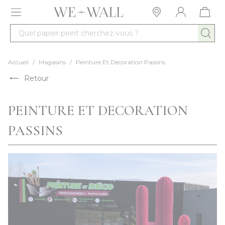
Allez au contenu
Quel papier peint cherchez-vous ?
Accueil
/
Magasins
/
Peinture Et Decoration Passins
Retour
PEINTURE ET DECORATION
PASSINS