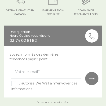
RETRAIT GRATUIT EN
PAIEMENT 100%
COMMANDE
MAGASIN
SÉCURISÉ
D'ÉCHANTILLONS
Une question ?
Notre équipe vous répond
03 74 02 81 82
Soyez informés des dernières
tendances papier peint
Votre e-mail*
J'autorise We Wall à m'envoyer des
informations
*chez un partenaire déco