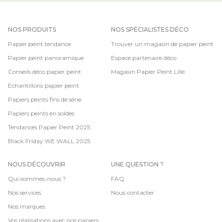
NOS PRODUITS
NOS SPÉCIALISTES DÉCO
Papier peint tendance
Trouver un magasin de papier peint
Papier peint panoramique
Espace partenaire déco
Conseils déco papier peint
Magasin Papier Peint Lille
Echantillons papier peint
Papiers peints fins de série
Papiers peints en soldes
Tendances Papier Peint 2025
Black Friday WE WALL 2025
NOUS DÉCOUVRIR
UNE QUESTION ?
Qui sommes-nous ?
FAQ
Nos services
Nous contacter
Nos marques
Vos réalisations avec nos papiers