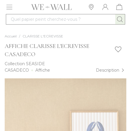
Allez au contenu
Quel papier peint cherchez-vous ?
Accueil
/
CLARISSE L'ECREVISSE
AFFICHE CLARISSE L'ECREVISSE
CASADECO
Collection
SEASIDE
CASADECO
Affiche
Description