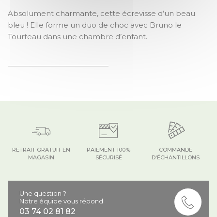
CLARISSE L'ECREVISSE
Absolument charmante, cette écrevisse d’un beau
bleu ! Elle forme un duo de choc avec Bruno le
Tourteau dans une chambre d’enfant.
RETRAIT GRATUIT EN
PAIEMENT 100%
COMMANDE
MAGASIN
SÉCURISÉ
D'ÉCHANTILLONS
Une question ?
Notre équipe vous répond
03 74 02 81 82