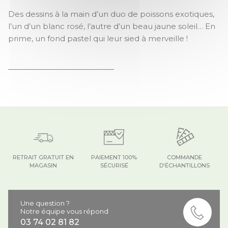
STAN ET LEON LES POISSONS
Des dessins à la main d’un duo de poissons exotiques,
l’un d’un blanc rosé, l’autre d’un beau jaune soleil… En
prime, un fond pastel qui leur sied à merveille !
RETRAIT GRATUIT EN
PAIEMENT 100%
COMMANDE
MAGASIN
SÉCURISÉ
D'ÉCHANTILLONS
Une question ?
Notre équipe vous répond
03 74 02 81 82