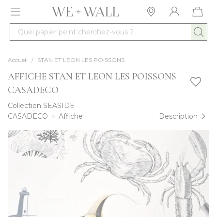
Allez au contenu
Quel papier peint cherchez-vous ?
Accueil
/
STAN ET LEON LES POISSONS
AFFICHE STAN ET LEON LES POISSONS
CASADECO
Collection
SEASIDE
CASADECO
Affiche
Description