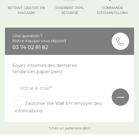
RETRAIT GRATUIT EN
PAIEMENT 100%
COMMANDE
MAGASIN
SÉCURISÉ
D'ÉCHANTILLONS
Une question ?
Notre équipe vous répond
03 74 02 81 82
Soyez informés des dernières
tendances papier peint
Votre e-mail*
J'autorise We Wall à m'envoyer des
informations
*chez un partenaire déco