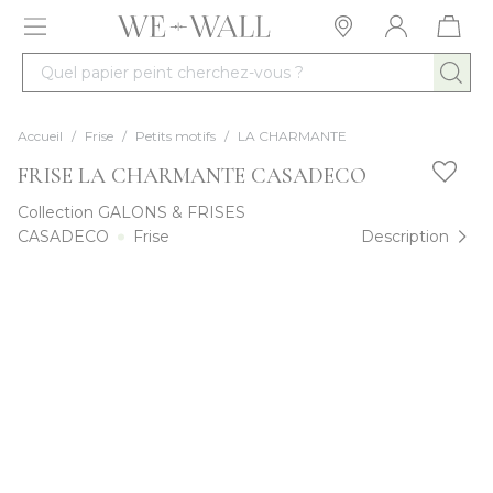
Allez au contenu
Quel papier peint cherchez-vous ?
Accueil
/
Frise
/
Petits motifs
/
LA CHARMANTE
FRISE LA CHARMANTE CASADECO
Collection
GALONS & FRISES
CASADECO
Frise
Description