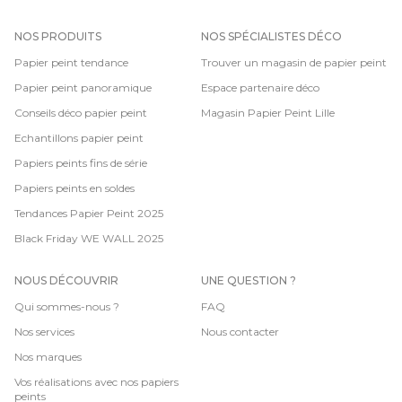
NOS PRODUITS
NOS SPÉCIALISTES DÉCO
Papier peint tendance
Trouver un magasin de papier peint
Papier peint panoramique
Espace partenaire déco
Conseils déco papier peint
Magasin Papier Peint Lille
Echantillons papier peint
Papiers peints fins de série
Papiers peints en soldes
Tendances Papier Peint 2025
Black Friday WE WALL 2025
NOUS DÉCOUVRIR
UNE QUESTION ?
Qui sommes-nous ?
FAQ
Nos services
Nous contacter
Nos marques
Vos réalisations avec nos papiers
peints