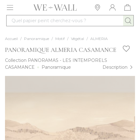
Allez au contenu
Quel papier peint cherchez-vous ?
Accueil
/
Panoramique
/
Motif
/
Végétal
/
ALMERIA
PANORAMIQUE ALMERIA CASAMANCE
Collection
PANORAMAS - LES INTEMPORELS
CASAMANCE
Panoramique
Description