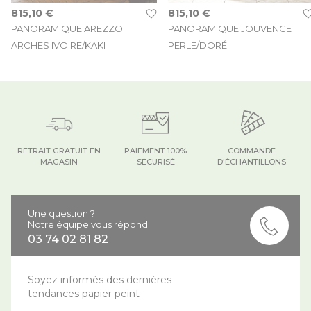
815,10 €
815,10 €
PANORAMIQUE AREZZO
PANORAMIQUE JOUVENCE
ARCHES IVOIRE/KAKI
PERLE/DORÉ
RETRAIT GRATUIT EN
PAIEMENT 100%
COMMANDE
MAGASIN
SÉCURISÉ
D'ÉCHANTILLONS
Une question ?
Notre équipe vous répond
03 74 02 81 82
Soyez informés des dernières
tendances papier peint