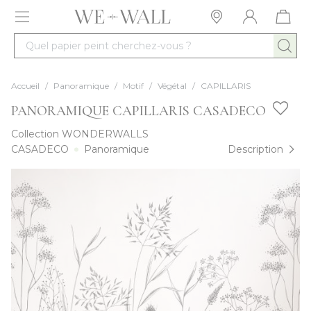
Allez au contenu
Quel papier peint cherchez-vous ?
Accueil
/
Panoramique
/
Motif
/
Végétal
/
CAPILLARIS
PANORAMIQUE CAPILLARIS CASADECO
Collection
WONDERWALLS
CASADECO
Panoramique
Description