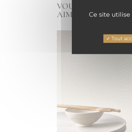
VOUS AIMEZ LE P
AIMEREZ AUSSI
Ce site utilis
Tout acc