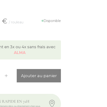
 €
Disponible
/ rouleau
 en 3x ou 4x sans frais avec
ALMA
ité
Ajouter au panier