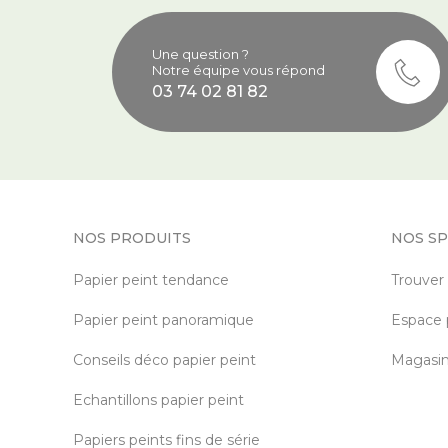
Une question ?
Notre équipe vous répond
03 74 02 81 82
NOS PRODUITS
NOS SP
Papier peint tendance
Trouver
Papier peint panoramique
Espace 
Conseils déco papier peint
Magasin 
Echantillons papier peint
Papiers peints fins de série