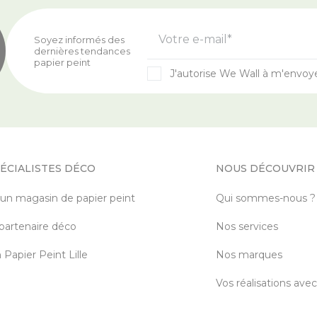
Votre e-mail*
Soyez informés des
dernières tendances
papier peint
J'autorise We Wall à m'envoy
ÉCIALISTES DÉCO
NOUS DÉCOUVRIR
 un magasin de papier peint
Qui sommes-nous ?
partenaire déco
Nos services
Papier Peint Lille
Nos marques
Vos réalisations ave