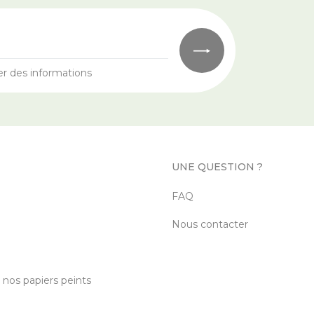
er des informations
UNE QUESTION ?
FAQ
Nous contacter
c nos papiers peints