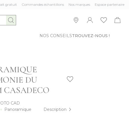
ait gratuit
Commandes échantillons
Nos marques
Espace partenaire
NOS CONSEILS
TROUVEZ-NOUS !
RAMIQUE
MONIE DU
M CASADECO
YOTO CAD
Panoramique
Description