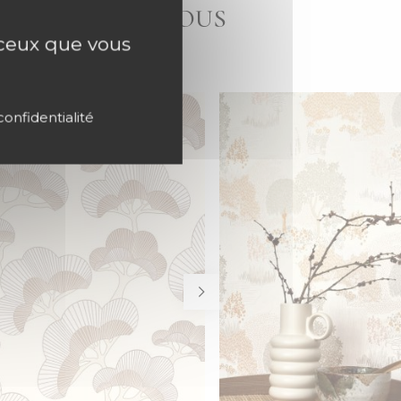
M CASADECO, VOUS
r ceux que vous
confidentialité