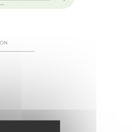
CEREMONIE DU THE_M
ION