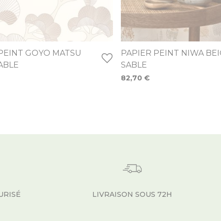
 PEINT GOYO MATSU
PAPIER PEINT NIWA BE
ABLE
SABLE
82,70 €
URISÉ
LIVRAISON SOUS 72H