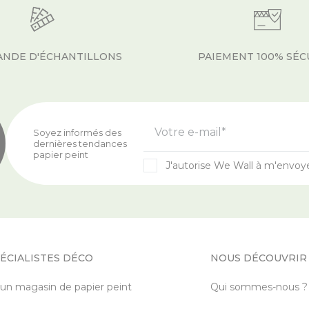
NDE D'ÉCHANTILLONS
PAIEMENT 100% SÉC
Votre e-mail*
Soyez informés des
dernières tendances
papier peint
J'autorise We Wall à m'envoy
ÉCIALISTES DÉCO
NOUS DÉCOUVRIR
 un magasin de papier peint
Qui sommes-nous ?