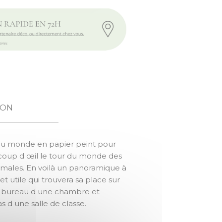
DECOUVRIR LE MONDE
ION
du monde en papier peint pour
 coup d œil le tour du monde des
males. En voilà un panoramique à
 et utile qui trouvera sa place sur
n bureau d une chambre et
s d une salle de classe.