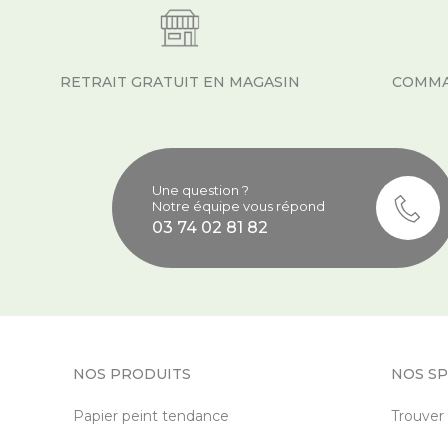
RETRAIT GRATUIT EN MAGASIN
COMMA
Une question ?
Notre équipe vous répond
03 74 02 81 82
NOS PRODUITS
NOS SP
Papier peint tendance
Trouver