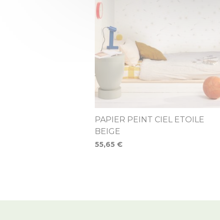
PAPIER PEINT CIEL ETOILE
BEIGE
55,65 €