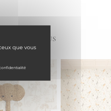
E CASELIO, VOUS
r ceux que vous
confidentialité