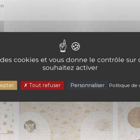
on
ANORAMIQUE DECOUVRIR LE MOND
e des cookies et vous donne le contrôle su
souhaitez activer
epter
Tout refuser
Personnaliser
Politique de 