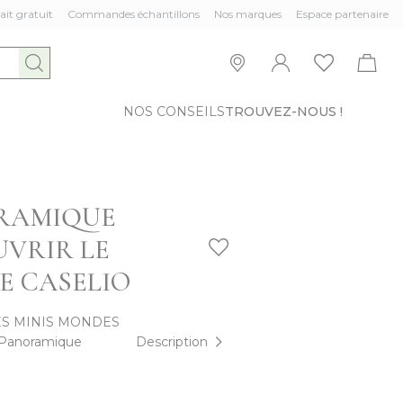
ait gratuit
Commandes échantillons
Nos marques
Espace partenaire
NOS CONSEILS
TROUVEZ-NOUS !
RAMIQUE
VRIR LE
E CASELIO
ES MINIS MONDES
Panoramique
Description