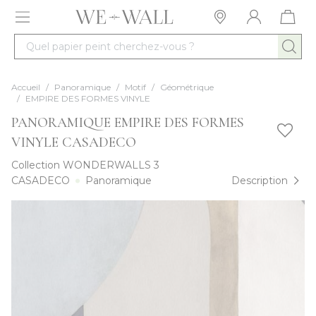
Allez au contenu
Quel papier peint cherchez-vous ?
Accueil
/
Panoramique
/
Motif
/
Géométrique
/
EMPIRE DES FORMES VINYLE
PANORAMIQUE EMPIRE DES FORMES
VINYLE CASADECO
Collection
WONDERWALLS 3
CASADECO
Panoramique
Description