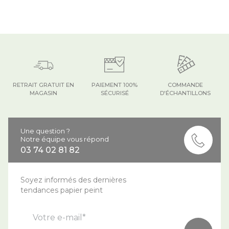
RETRAIT GRATUIT EN
PAIEMENT 100%
COMMANDE
MAGASIN
SÉCURISÉ
D'ÉCHANTILLONS
Une question ?
Notre équipe vous répond
03 74 02 81 82
Soyez informés des dernières
tendances papier peint
Votre e-mail*