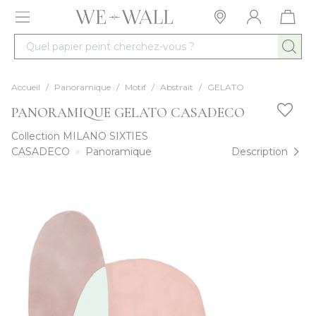
Allez au contenu
Quel papier peint cherchez-vous ?
Accueil
/
Panoramique
/
Motif
/
Abstrait
/
GELATO
PANORAMIQUE GELATO CASADECO
Collection
MILANO SIXTIES
CASADECO
Panoramique
Description