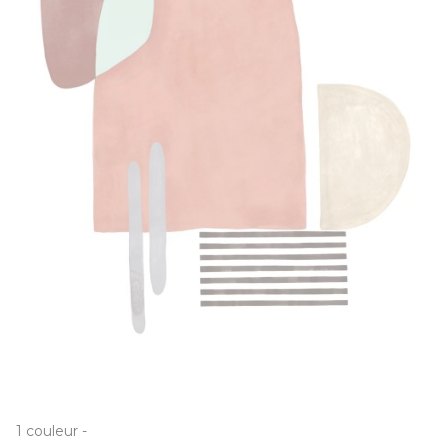
1
couleur
-