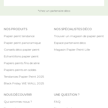
*chez un partenaire déco
NOS PRODUITS
NOS SPÉCIALISTES DÉCO
Papier peint tendance
Trouver un magasin de papier peint
Papier peint panoramique
Espace partenaire déco
Conseils déco papier peint
Magasin Papier Peint Lille
Echantillons papier peint
Papiers peints fins de série
Papiers peints en soldes
Tendances Papier Peint 2025
Black Friday WE WALL 2025
NOUS DÉCOUVRIR
UNE QUESTION ?
Qui sommes-nous ?
FAQ