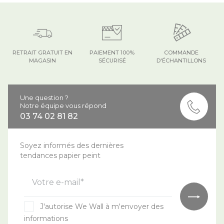
RETRAIT GRATUIT EN
PAIEMENT 100%
COMMANDE
MAGASIN
SÉCURISÉ
D'ÉCHANTILLONS
Une question ?
Notre équipe vous répond
03 74 02 81 82
Soyez informés des dernières
tendances papier peint
Votre e-mail*
J'autorise We Wall à m'envoyer des
informations