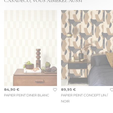
CASADECO, VOUS AIMEREZ AUSSI
84,90 €
89,95 €
PAPIER PEINT DINER BLANC
PAPIER PEINT CONCEPT LIN /
NOIR