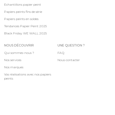
Echantillons papier peint
Papiers peints fins de série
Papiers peints en soldes
Tendances Papier Peint 2025
Black Friday WE WALL 2025
NOUS DÉCOUVRIR
UNE QUESTION ?
Qui sommes-nous ?
FAQ
Nos services
Nous contacter
Nos marques
Vos réalisations avec nos papiers
peints
CGV
-
Mentions légales
-
Données personnelles