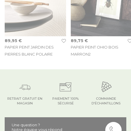
89,95 €
89,75 €
PAPIER PEINT JARDIN DES
PAPIER PEINT OHIO BOIS
PIERRES BLANC POLAIRE
MARRON2
RETRAIT GRATUIT EN
PAIEMENT 100%
COMMANDE
MAGASIN
SÉCURISÉ
D'ÉCHANTILLONS
Une question ?
Notre équipe vous répond