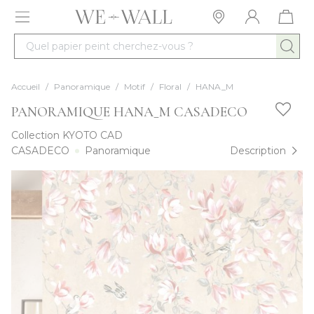
Allez au contenu
Quel papier peint cherchez-vous ?
Accueil
/
Panoramique
/
Motif
/
Floral
/
HANA_M
PANORAMIQUE HANA_M CASADECO
Collection
KYOTO CAD
CASADECO
Panoramique
Description