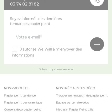
03 74 02 81 82
Soyez informés des dernières
tendances papier peint
Votre e-mail*
J'autorise We Wall à m'envoyer des
informations
*chez un partenaire déco
NOS PRODUITS
NOS SPÉCIALISTES DÉCO
Papier peint tendance
Trouver un magasin de papier peint
Papier peint panoramique
Espace partenaire déco
Conseils déco papier peint
Magasin Papier Peint Lille