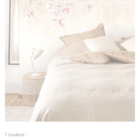
1
couleur
-