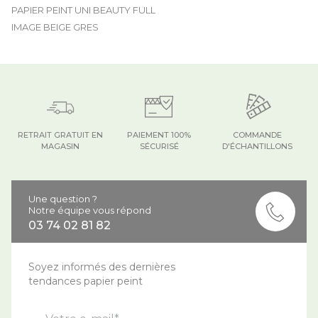
PAPIER PEINT UNI BEAUTY FULL
IMAGE BEIGE GRES
RETRAIT GRATUIT EN
PAIEMENT 100%
COMMANDE
MAGASIN
SÉCURISÉ
D'ÉCHANTILLONS
Une question ?
Notre équipe vous répond
03 74 02 81 82
Soyez informés des dernières
tendances papier peint