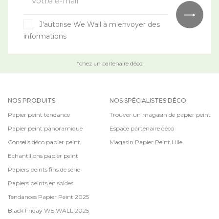
Votre e-mail*
J'autorise We Wall à m'envoyer des
informations
*chez un partenaire déco
NOS PRODUITS
NOS SPÉCIALISTES DÉCO
Papier peint tendance
Trouver un magasin de papier peint
Papier peint panoramique
Espace partenaire déco
Conseils déco papier peint
Magasin Papier Peint Lille
Echantillons papier peint
Papiers peints fins de série
Papiers peints en soldes
Tendances Papier Peint 2025
Black Friday WE WALL 2025