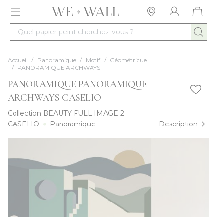
Allez au contenu
Quel papier peint cherchez-vous ?
Accueil
/
Panoramique
/
Motif
/
Géométrique
/
PANORAMIQUE ARCHWAYS
PANORAMIQUE PANORAMIQUE
ARCHWAYS CASELIO
Collection
BEAUTY FULL IMAGE 2
CASELIO
Panoramique
Description