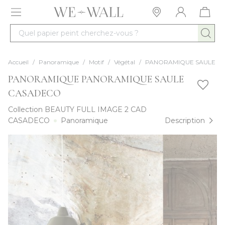
Allez au contenu
Quel papier peint cherchez-vous ?
Accueil
/
Panoramique
/
Motif
/
Végétal
/
PANORAMIQUE SAULE
PANORAMIQUE PANORAMIQUE SAULE
CASADECO
Collection
BEAUTY FULL IMAGE 2 CAD
CASADECO
Panoramique
Description