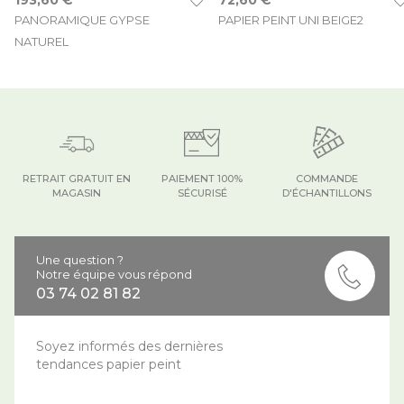
PANORAMIQUE GYPSE
PAPIER PEINT UNI BEIGE2
NATUREL
RETRAIT GRATUIT EN
PAIEMENT 100%
COMMANDE
MAGASIN
SÉCURISÉ
D'ÉCHANTILLONS
Une question ?
Notre équipe vous répond
03 74 02 81 82
Soyez informés des dernières
tendances papier peint