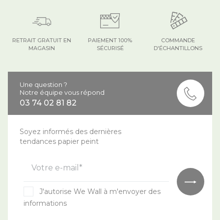
RETRAIT GRATUIT EN
PAIEMENT 100%
COMMANDE
MAGASIN
SÉCURISÉ
D'ÉCHANTILLONS
Une question ?
Notre équipe vous répond
03 74 02 81 82
Soyez informés des dernières
tendances papier peint
Votre e-mail*
J'autorise We Wall à m'envoyer des
informations