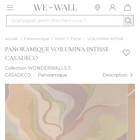
Allez au contenu
Quel papier peint cherchez-vous ?
Accueil
/
Panoramique
/
Motif
/
Floral
/
VOILUMINA INTISSE
PANORAMIQUE VOILUMINA INTISSE
CASADECO
Collection
WONDERWALLS 3
CASADECO
Panoramique
Description