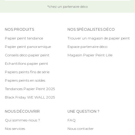
*chez un partenaire déco
NOS PRODUITS
NOS SPÉCIALISTES DÉCO
Papier peint tendance
Trouver un magasin de papier peint
Papier peint panoramique
Espace partenaire déco
Conseils déco papier peint
Magasin Papier Peint Lille
Echantillons papier peint
Papiers peints fins de série
Papiers peints en soldes
Tendances Papier Peint 2025
Black Friday WE WALL 2025
NOUS DÉCOUVRIR
UNE QUESTION ?
Qui sommes-nous ?
FAQ
Nos services
Nous contacter