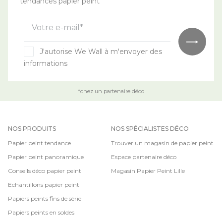
tendances papier peint
Votre e-mail*
J'autorise We Wall à m'envoyer des
informations
*chez un partenaire déco
NOS PRODUITS
NOS SPÉCIALISTES DÉCO
Papier peint tendance
Trouver un magasin de papier peint
Papier peint panoramique
Espace partenaire déco
Conseils déco papier peint
Magasin Papier Peint Lille
Echantillons papier peint
Papiers peints fins de série
Papiers peints en soldes