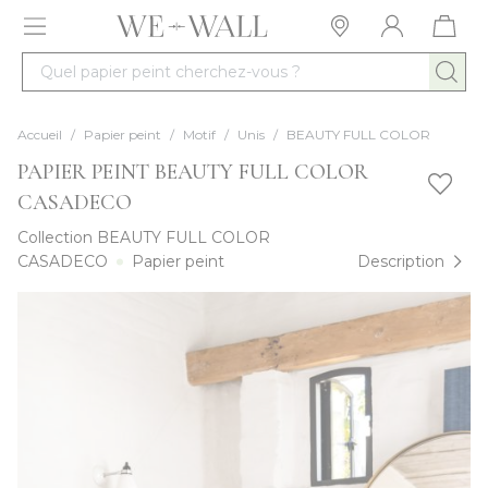
Allez au contenu
Quel papier peint cherchez-vous ?
Accueil
/
Papier peint
/
Motif
/
Unis
/
BEAUTY FULL COLOR
PAPIER PEINT BEAUTY FULL COLOR
CASADECO
Collection
BEAUTY FULL COLOR
CASADECO
Papier peint
Description