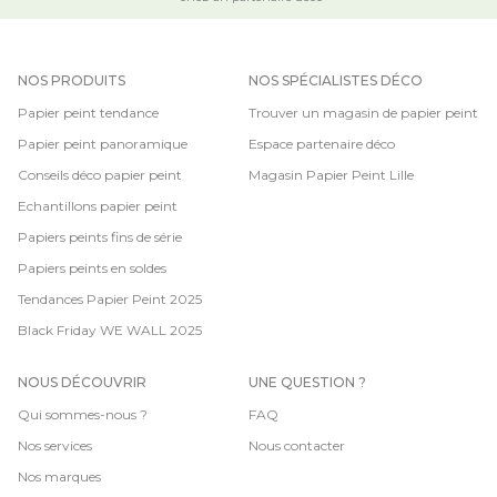
NOS PRODUITS
NOS SPÉCIALISTES DÉCO
Papier peint tendance
Trouver un magasin de papier peint
Papier peint panoramique
Espace partenaire déco
Conseils déco papier peint
Magasin Papier Peint Lille
Echantillons papier peint
Papiers peints fins de série
Papiers peints en soldes
Tendances Papier Peint 2025
Black Friday WE WALL 2025
NOUS DÉCOUVRIR
UNE QUESTION ?
Qui sommes-nous ?
FAQ
Nos services
Nous contacter
Nos marques