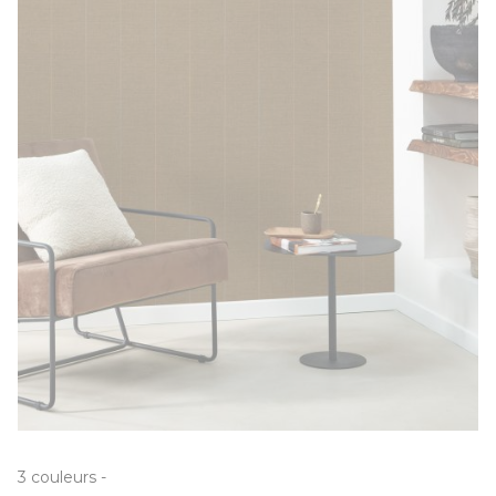
3
couleurs
-