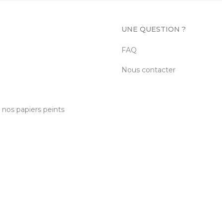
UNE QUESTION ?
FAQ
Nous contacter
c nos papiers peints