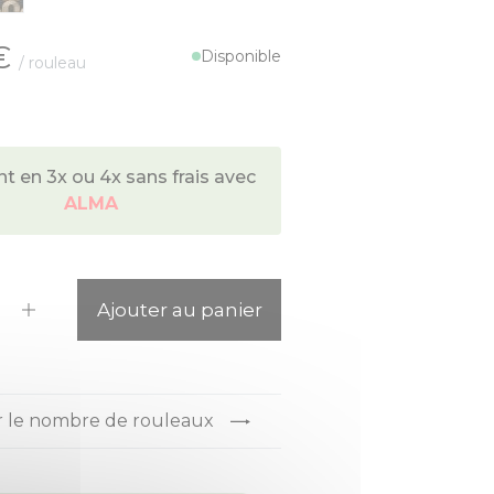
€
Disponible
/ rouleau
 en 3x ou 4x sans frais avec
ALMA
ité
Ajouter au panier
r le nombre de rouleaux