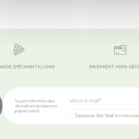
NDE D'ÉCHANTILLONS
PAIEMENT 100% SÉC
Votre e-mail*
Soyez informés des
dernières tendances
papier peint
J'autorise We Wall à m'envoy