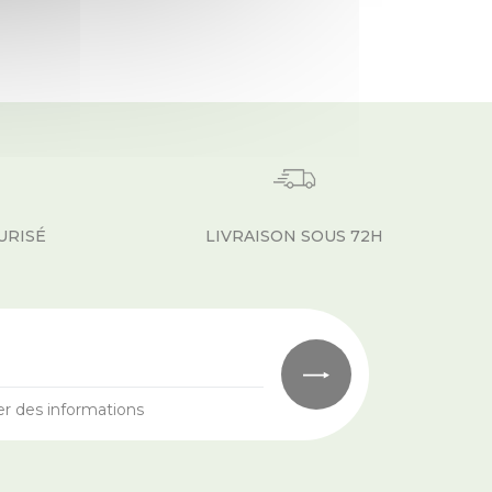
URISÉ
LIVRAISON SOUS 72H
er des informations