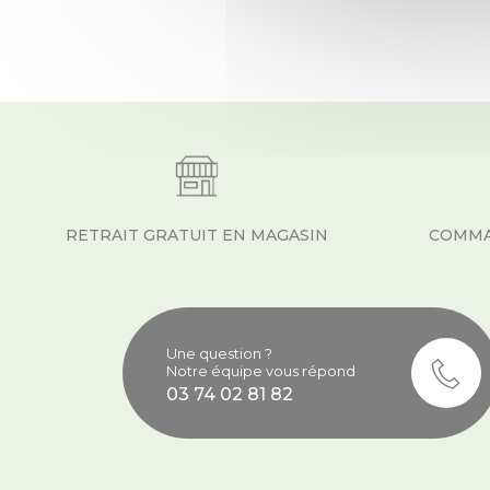
RETRAIT GRATUIT EN MAGASIN
COMMA
Une question ?
Notre équipe vous répond
03 74 02 81 82