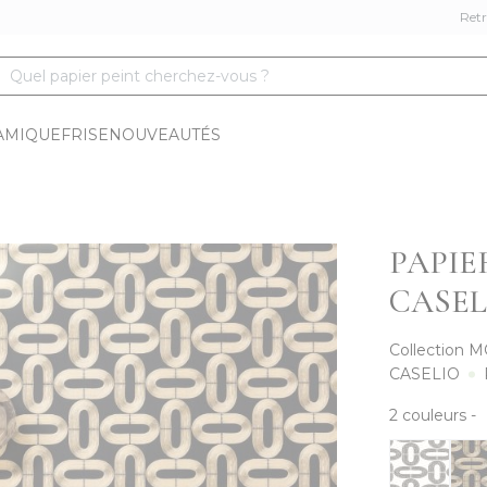
Retr
Quel papier peint cherchez-vous ?
AMIQUE
FRISE
NOUVEAUTÉS
PAPIE
CASEL
Collection
M
CASELIO
2
couleurs
-