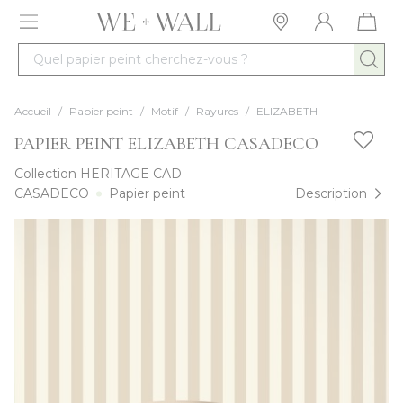
Allez au contenu
Quel papier peint cherchez-vous ?
Accueil
/
Papier peint
/
Motif
/
Rayures
/
ELIZABETH
PAPIER PEINT ELIZABETH CASADECO
Collection
HERITAGE CAD
CASADECO
Papier peint
Description