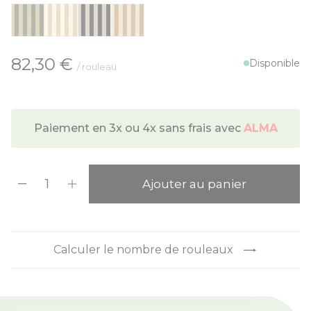
À partir de:
82,30 €
Disponible
/ rouleau
Paiement en 3x ou 4x sans frais avec
ALMA
Quantité
Ajouter au panier
Calculer le nombre de rouleaux