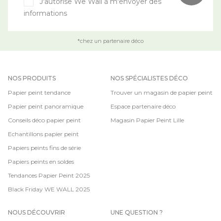
J'autorise We Wall à m'envoyer des
informations
*chez un partenaire déco
NOS PRODUITS
NOS SPÉCIALISTES DÉCO
Papier peint tendance
Trouver un magasin de papier peint
Papier peint panoramique
Espace partenaire déco
Conseils déco papier peint
Magasin Papier Peint Lille
Echantillons papier peint
Papiers peints fins de série
Papiers peints en soldes
Tendances Papier Peint 2025
Black Friday WE WALL 2025
NOUS DÉCOUVRIR
UNE QUESTION ?