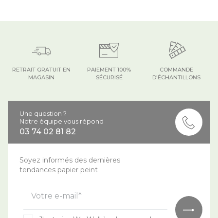
RETRAIT GRATUIT EN
PAIEMENT 100%
COMMANDE
MAGASIN
SÉCURISÉ
D'ÉCHANTILLONS
Une question ?
Notre équipe vous répond
03 74 02 81 82
Soyez informés des dernières
tendances papier peint
Votre e-mail*