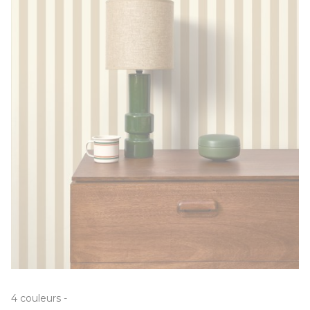
4
couleurs
-