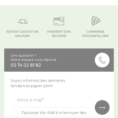
RETRAIT GRATUIT EN
PAIEMENT 100%
COMMANDE
MAGASIN
SÉCURISÉ
D'ÉCHANTILLONS
Une question ?
Notre équipe vous répond
03 74 02 81 82
Soyez informés des dernières
tendances papier peint
Votre e-mail*
J'autorise We Wall à m'envoyer des