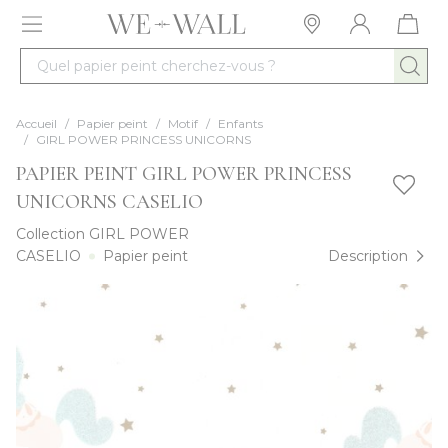
Allez au contenu
Quel papier peint cherchez-vous ?
Accueil
/
Papier peint
/
Motif
/
Enfants
/
GIRL POWER PRINCESS UNICORNS
PAPIER PEINT GIRL POWER PRINCESS
UNICORNS CASELIO
Collection
GIRL POWER
CASELIO
Papier peint
Description