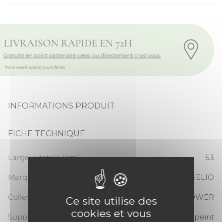
INFORMATIONS PRODUIT
FICHE TECHNIQUE
Largeur totale (cm)
53
Marque
CASELIO
Collection
GIRL POWER
Ce site utilise des
cookies et vous
Support
Papier peint