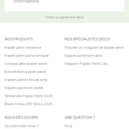
informations
*chez un partenaire déco
NOS PRODUITS
NOS SPÉCIALISTES DÉCO
Papier peint tendance
Trouver un magasin de papier peint
Papier peint panoramique
Espace partenaire déco
Conseils déco papier peint
Magasin Papier Peint Lille
Echantillons papier peint
Papiers peints fins de série
Papiers peints en soldes
Tendances Papier Peint 2025
Black Friday WE WALL 2025
NOUS DÉCOUVRIR
UNE QUESTION ?
Qui sommes-nous ?
FAQ