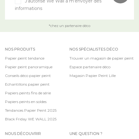
J'autorise We Wall à m'envoyer des
informations
*chez un partenaire déco
NOS PRODUITS
NOS SPÉCIALISTES DÉCO
Papier peint tendance
Trouver un magasin de papier peint
Papier peint panoramique
Espace partenaire déco
Conseils déco papier peint
Magasin Papier Peint Lille
Echantillons papier peint
Papiers peints fins de série
Papiers peints en soldes
Tendances Papier Peint 2025
Black Friday WE WALL 2025
NOUS DÉCOUVRIR
UNE QUESTION ?