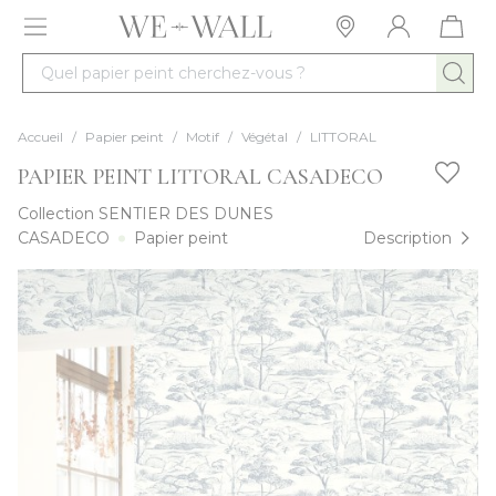
Allez au contenu
Quel papier peint cherchez-vous ?
Accueil
/
Papier peint
/
Motif
/
Végétal
/
LITTORAL
PAPIER PEINT LITTORAL CASADECO
Collection
SENTIER DES DUNES
CASADECO
Papier peint
Description