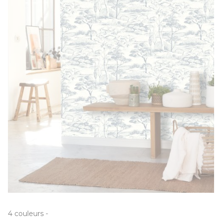
4
couleurs
-