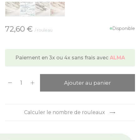
À partir de:
72,60 €
Disponible
/ rouleau
Paiement en 3x ou 4x sans frais avec
ALMA
Quantité
Ajouter au panier
Calculer le nombre de rouleaux