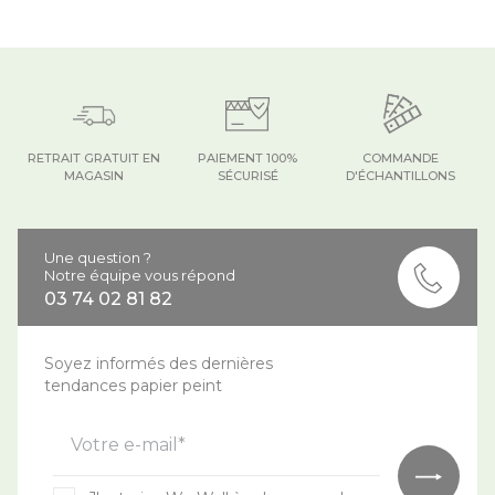
RETRAIT GRATUIT EN
PAIEMENT 100%
COMMANDE
MAGASIN
SÉCURISÉ
D'ÉCHANTILLONS
Une question ?
Notre équipe vous répond
03 74 02 81 82
Soyez informés des dernières
tendances papier peint
Votre e-mail*