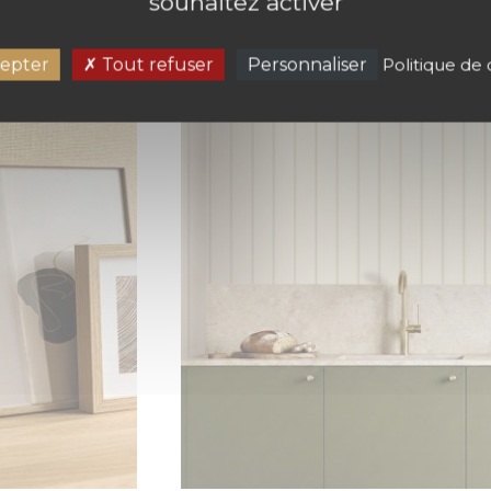
souhaitez activer
epter
Tout refuser
Personnaliser
Politique de 