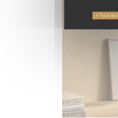
Tout acc