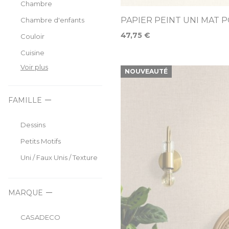
Chambre
PAPIER PEINT UNI MAT 
Chambre d'enfants
47,75 €
Couloir
Cuisine
Voir plus
NOUVEAUTÉ
FAMILLE
Dessins
Petits Motifs
Uni / Faux Unis / Texture
MARQUE
CASADECO