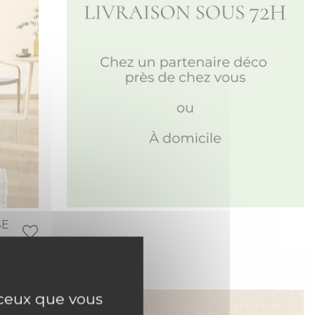
SE
r ceux que vous
NOUVEAUTÉ