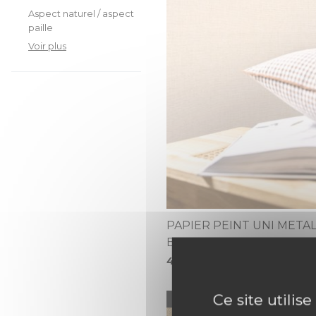
Aspect naturel / aspect
paille
Voir plus
PAPIER PEINT UNI METAL
BEIGE DORE
49,95 €
Ce site utilis
NOUVEAUTÉ