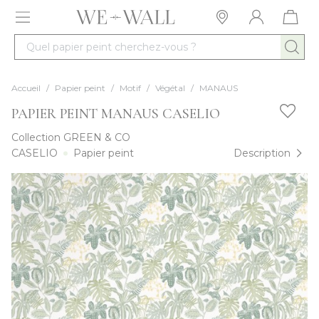
Allez au contenu
Quel papier peint cherchez-vous ?
Accueil
/
Papier peint
/
Motif
/
Végétal
/
MANAUS
PAPIER PEINT MANAUS CASELIO
Collection
GREEN & CO
CASELIO
Papier peint
Description