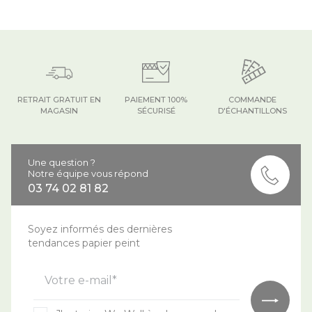
RETRAIT GRATUIT EN
PAIEMENT 100%
COMMANDE
MAGASIN
SÉCURISÉ
D'ÉCHANTILLONS
Une question ?
Notre équipe vous répond
03 74 02 81 82
Soyez informés des dernières
tendances papier peint
Votre e-mail*