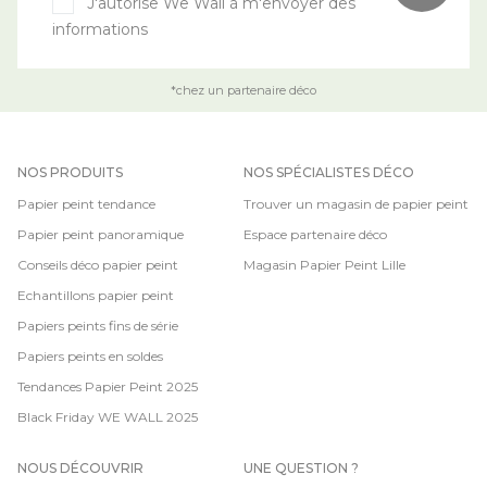
J'autorise We Wall à m'envoyer des
informations
*chez un partenaire déco
NOS PRODUITS
NOS SPÉCIALISTES DÉCO
Papier peint tendance
Trouver un magasin de papier peint
Papier peint panoramique
Espace partenaire déco
Conseils déco papier peint
Magasin Papier Peint Lille
Echantillons papier peint
Papiers peints fins de série
Papiers peints en soldes
Tendances Papier Peint 2025
Black Friday WE WALL 2025
NOUS DÉCOUVRIR
UNE QUESTION ?