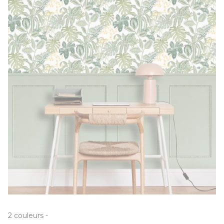
2
couleurs
-