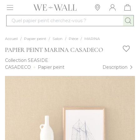
Allez au contenu
Quel papier peint cherchez-vous ?
Accueil
/
Papier peint
/
Salon
/
Pièce
/
MARINA
PAPIER PEINT MARINA CASADECO
Collection
SEASIDE
CASADECO
Papier peint
Description