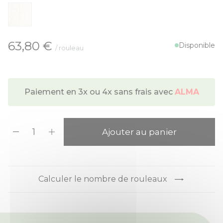
À partir de:
63,80 €
Disponible
/ rouleau
Paiement en 3x ou 4x sans frais avec
ALMA
Quantité
Ajouter au panier
Calculer le nombre de rouleaux