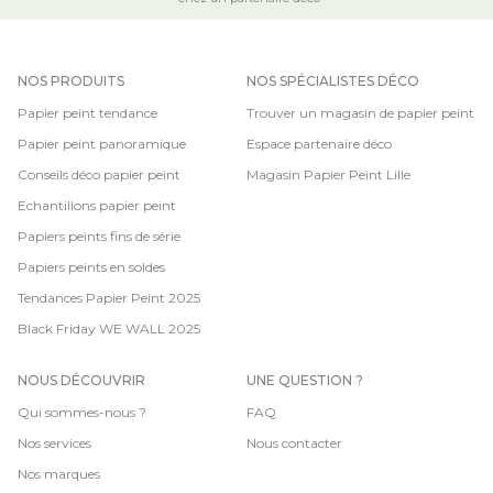
NOS PRODUITS
NOS SPÉCIALISTES DÉCO
Papier peint tendance
Trouver un magasin de papier peint
Papier peint panoramique
Espace partenaire déco
Conseils déco papier peint
Magasin Papier Peint Lille
Echantillons papier peint
Papiers peints fins de série
Papiers peints en soldes
Tendances Papier Peint 2025
Black Friday WE WALL 2025
NOUS DÉCOUVRIR
UNE QUESTION ?
Qui sommes-nous ?
FAQ
Nos services
Nous contacter
Nos marques