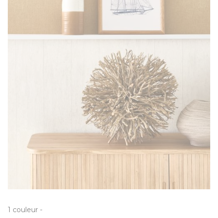
1
couleur
-