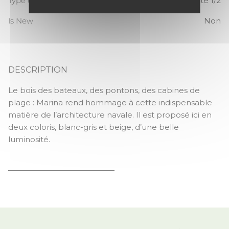
Type de raccord
Raccord sauté 1/2
Is New
Non
DESCRIPTION
MARINA
Le bois des bateaux, des pontons, des cabines de
plage : Marina rend hommage à cette indispensable
matière de l’architecture navale. Il est proposé ici en
deux coloris, blanc-gris et beige, d’une belle
luminosité.