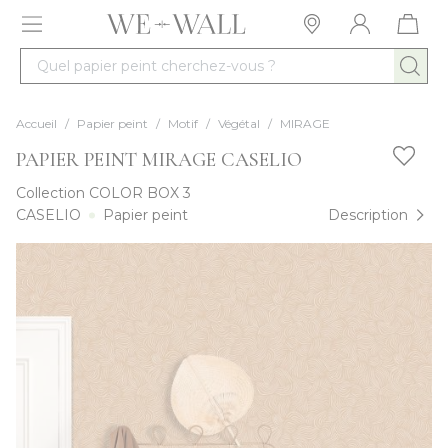
Allez au contenu
Quel papier peint cherchez-vous ?
Accueil
/
Papier peint
/
Motif
/
Végétal
/
MIRAGE
PAPIER PEINT MIRAGE CASELIO
Collection
COLOR BOX 3
CASELIO
Papier peint
Description