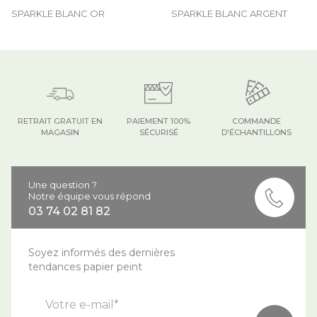
SPARKLE BLANC OR
SPARKLE BLANC ARGENT
RETRAIT GRATUIT EN
PAIEMENT 100%
COMMANDE
MAGASIN
SÉCURISÉ
D'ÉCHANTILLONS
Une question ?
Notre équipe vous répond
03 74 02 81 82
Soyez informés des dernières
tendances papier peint
Votre e-mail*