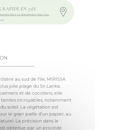
MIRISSA
ION
 côtière au sud de l’île, MIRISSA
lus jolie plage du Sri Lanka.
almiers et de cocotiers, elle
 teintes incroyables, notamment
u soleil. La végétation est
 sur le grain paille d’un papier, au
naturel. La précision dans le
est obtenue par un procédé