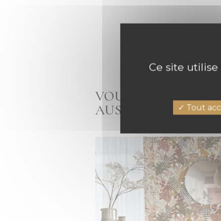
Ce site utilis
VOUS AIMEZ LE PA
AUSSI
Tout acc