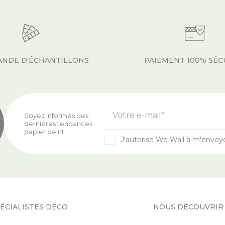
NDE D'ÉCHANTILLONS
PAIEMENT 100% SÉC
Votre e-mail*
Soyez informés des
dernières tendances
papier peint
J'autorise We Wall à m'envoy
ÉCIALISTES DÉCO
NOUS DÉCOUVRIR