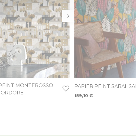
 PEINT MONTEROSSO
PAPIER PEINT SABAL S
MORDORE
159,10 €