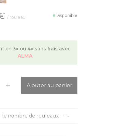
 €
Disponible
/ rouleau
 en 3x ou 4x sans frais avec
ALMA
ité
Ajouter au panier
r le nombre de rouleaux