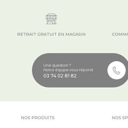
RETRAIT GRATUIT EN MAGASIN
COMMA
Une question ?
Notre équipe vous répond
03 74 02 81 82
NOS PRODUITS
NOS SP