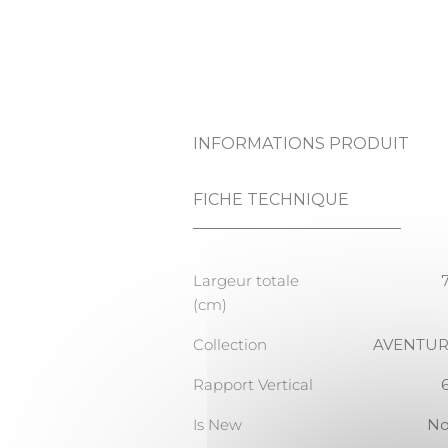
INFORMATIONS PRODUIT
FICHE TECHNIQUE
Largeur totale
(cm)
Collection
AVENTU
Rapport Vertical
Is New
N