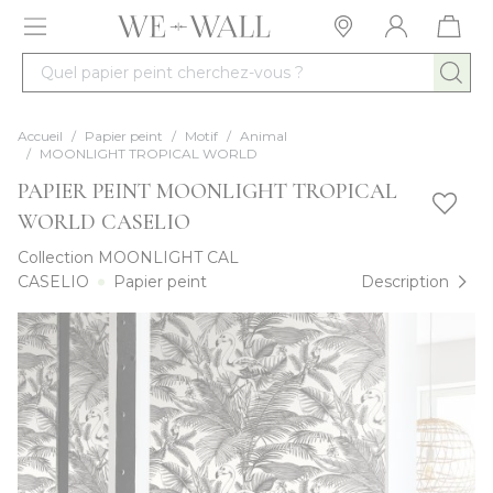
Allez au contenu
Quel papier peint cherchez-vous ?
Accueil
/
Papier peint
/
Motif
/
Animal
/
MOONLIGHT TROPICAL WORLD
PAPIER PEINT MOONLIGHT TROPICAL
WORLD CASELIO
Collection
MOONLIGHT CAL
CASELIO
Papier peint
Description