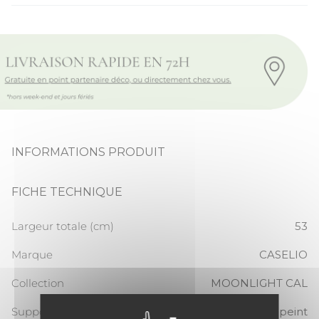
INFORMATIONS PRODUIT
FICHE TECHNIQUE
Largeur totale (cm)
53
Marque
CASELIO
Collection
MOONLIGHT CAL
Support
Papier peint