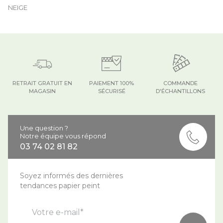
NEIGE
RETRAIT GRATUIT EN
PAIEMENT 100%
COMMANDE
MAGASIN
SÉCURISÉ
D'ÉCHANTILLONS
Une question ?
Notre équipe vous répond
03 74 02 81 82
Soyez informés des dernières
tendances papier peint
Votre e-mail*