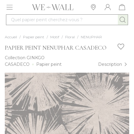
Allez au contenu
Quel papier peint cherchez-vous ?
Accueil
/
Papier peint
/
Motif
/
Floral
/
NENUPHAR
PAPIER PEINT NENUPHAR CASADECO
Collection
GINKGO
CASADECO
Papier peint
Description