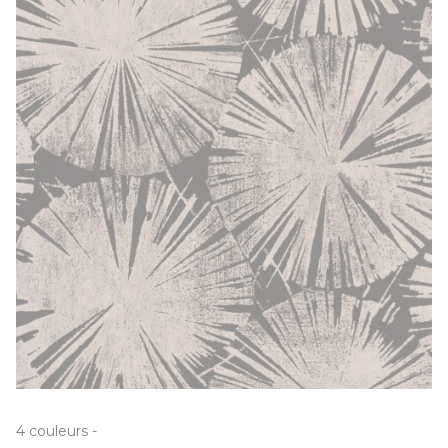
4
couleurs
-