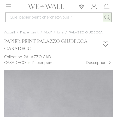
Allez au contenu
Quel papier peint cherchez-vous ?
Accueil
/
Papier peint
/
Motif
/
Unis
/
PALAZZO GIUDECCA
PAPIER PEINT PALAZZO GIUDECCA
CASADECO
Collection
PALAZZO CAD
CASADECO
Papier peint
Description