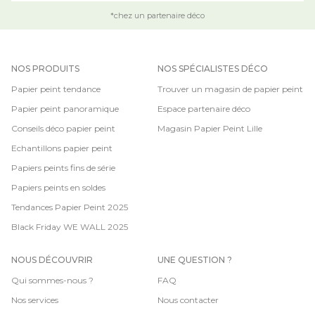
*chez un partenaire déco
NOS PRODUITS
NOS SPÉCIALISTES DÉCO
Papier peint tendance
Trouver un magasin de papier peint
Papier peint panoramique
Espace partenaire déco
Conseils déco papier peint
Magasin Papier Peint Lille
Echantillons papier peint
Papiers peints fins de série
Papiers peints en soldes
Tendances Papier Peint 2025
Black Friday WE WALL 2025
NOUS DÉCOUVRIR
UNE QUESTION ?
Qui sommes-nous ?
FAQ
Nos services
Nous contacter