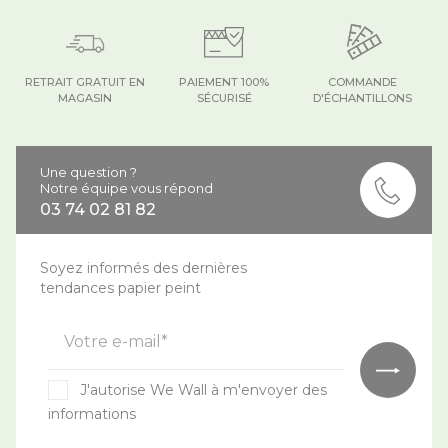
RETRAIT GRATUIT EN
PAIEMENT 100%
COMMANDE
MAGASIN
SÉCURISÉ
D'ÉCHANTILLONS
Une question ?
Notre équipe vous répond
03 74 02 81 82
Soyez informés des dernières
tendances papier peint
Votre e-mail*
J'autorise We Wall à m'envoyer des
informations