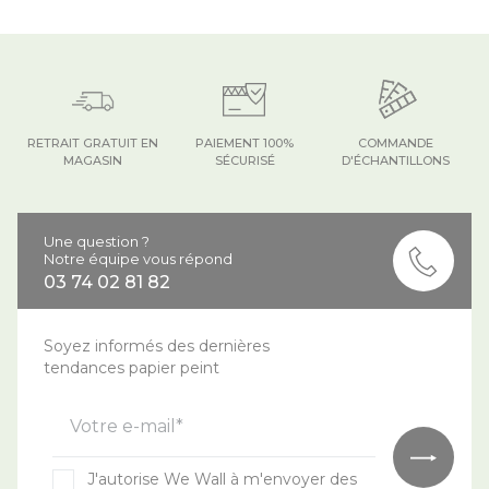
RETRAIT GRATUIT EN
PAIEMENT 100%
COMMANDE
MAGASIN
SÉCURISÉ
D'ÉCHANTILLONS
Une question ?
Notre équipe vous répond
03 74 02 81 82
Soyez informés des dernières
tendances papier peint
Votre e-mail*
J'autorise We Wall à m'envoyer des