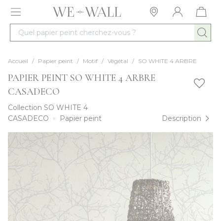
Allez au contenu
Quel papier peint cherchez-vous ?
Accueil
/
Papier peint
/
Motif
/
Végétal
/
SO WHITE 4 ARBRE
PAPIER PEINT SO WHITE 4 ARBRE
CASADECO
Collection
SO WHITE 4
CASADECO
Papier peint
Description