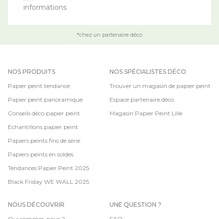
informations
*chez un partenaire déco
NOS PRODUITS
NOS SPÉCIALISTES DÉCO
Papier peint tendance
Trouver un magasin de papier peint
Papier peint panoramique
Espace partenaire déco
Conseils déco papier peint
Magasin Papier Peint Lille
Echantillons papier peint
Papiers peints fins de série
Papiers peints en soldes
Tendances Papier Peint 2025
Black Friday WE WALL 2025
NOUS DÉCOUVRIR
UNE QUESTION ?
Qui sommes-nous ?
FAQ