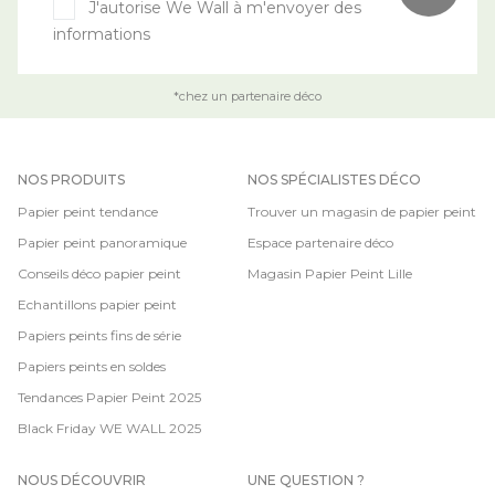
J'autorise We Wall à m'envoyer des
informations
*chez un partenaire déco
NOS PRODUITS
NOS SPÉCIALISTES DÉCO
Papier peint tendance
Trouver un magasin de papier peint
Papier peint panoramique
Espace partenaire déco
Conseils déco papier peint
Magasin Papier Peint Lille
Echantillons papier peint
Papiers peints fins de série
Papiers peints en soldes
Tendances Papier Peint 2025
Black Friday WE WALL 2025
NOUS DÉCOUVRIR
UNE QUESTION ?