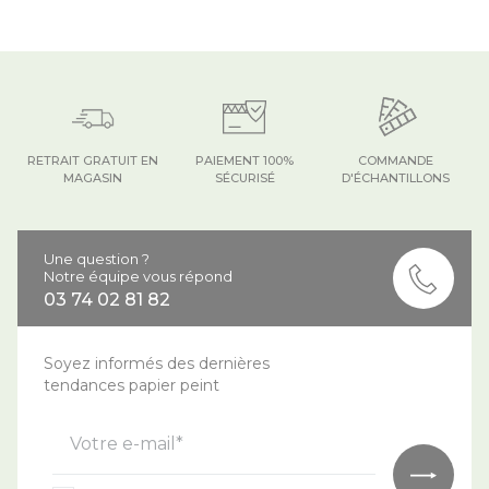
RETRAIT GRATUIT EN
PAIEMENT 100%
COMMANDE
MAGASIN
SÉCURISÉ
D'ÉCHANTILLONS
Une question ?
Notre équipe vous répond
03 74 02 81 82
Soyez informés des dernières
tendances papier peint
Votre e-mail*