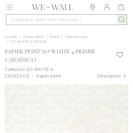
Allez au contenu
Quel papier peint cherchez-vous ?
Accueil
/
Papier peint
/
Motif
/
Géométrique
/
SO WHITE 4 PRISME
PAPIER PEINT SO WHITE 4 PRISME
CASADECO
Collection
SO WHITE 4
CASADECO
Papier peint
Description