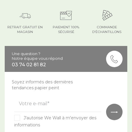
RETRAIT GRATUIT EN
PAIEMENT 100%
COMMANDE
MAGASIN
SÉCURISÉ
D'ÉCHANTILLONS
Une question ?
Notre équipe vous répond
03 74 02 81 82
Soyez informés des dernières
tendances papier peint
Votre e-mail*
J'autorise We Wall à m'envoyer des
informations