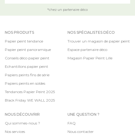
*chez un partenaire déco
NOS PRODUITS
NOS SPÉCIALISTES DÉCO
Papier peint tendance
Trouver un magasin de papier peint
Papier peint panoramique
Espace partenaire déco
Conseils déco papier peint
Magasin Papier Peint Lille
Echantillons papier peint
Papiers peints fins de série
Papiers peints en soldes
Tendances Papier Peint 2025
Black Friday WE WALL 2025
NOUS DÉCOUVRIR
UNE QUESTION ?
Qui sommes-nous ?
FAQ
Nos services
Nous contacter