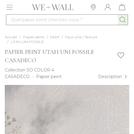
Allez au contenu
Quel papier peint cherchez-vous ?
Accueil
/
Papier peint
/
Motif
/
Faux unis / Texture
/
UTAH UNI FOSSILE
PAPIER PEINT UTAH UNI FOSSILE
CASADECO
Collection
SO COLOR 4
CASADECO
Papier peint
Description