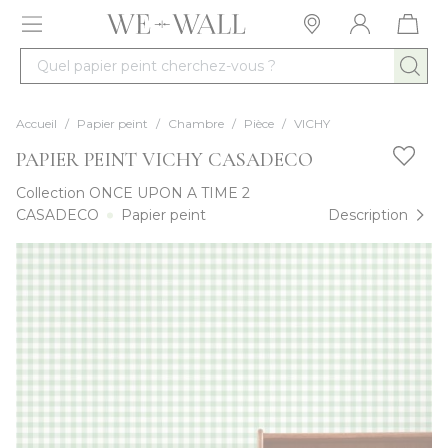
Allez au contenu
Quel papier peint cherchez-vous ?
Accueil
/
Papier peint
/
Chambre
/
Pièce
/
VICHY
PAPIER PEINT VICHY CASADECO
Collection
ONCE UPON A TIME 2
CASADECO
Papier peint
Description