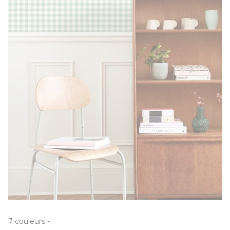
7
couleurs
-