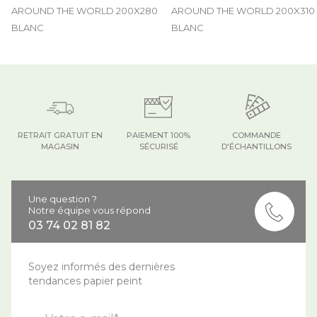
AROUND THE WORLD 200X280
AROUND THE WORLD 200X310
BLANC
BLANC
RETRAIT GRATUIT EN
PAIEMENT 100%
COMMANDE
MAGASIN
SÉCURISÉ
D'ÉCHANTILLONS
Une question ?
Notre équipe vous répond
03 74 02 81 82
Soyez informés des dernières
tendances papier peint