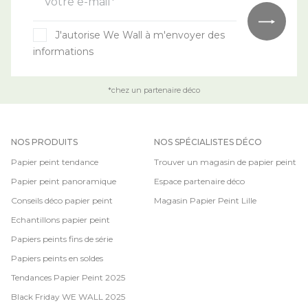
Votre e-mail*
J'autorise We Wall à m'envoyer des
informations
*chez un partenaire déco
NOS PRODUITS
NOS SPÉCIALISTES DÉCO
Papier peint tendance
Trouver un magasin de papier peint
Papier peint panoramique
Espace partenaire déco
Conseils déco papier peint
Magasin Papier Peint Lille
Echantillons papier peint
Papiers peints fins de série
Papiers peints en soldes
Tendances Papier Peint 2025
Black Friday WE WALL 2025