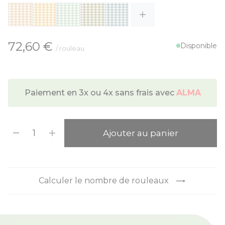
À partir de:
72,60 €
Disponible
/ rouleau
Paiement en 3x ou 4x sans frais avec
ALMA
Quantité
Ajouter au panier
Calculer le nombre de rouleaux