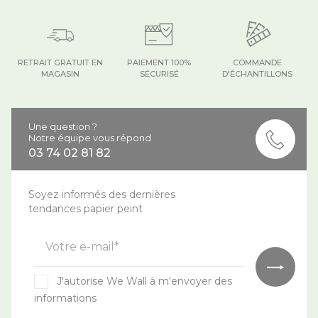
RETRAIT GRATUIT EN
PAIEMENT 100%
COMMANDE
MAGASIN
SÉCURISÉ
D'ÉCHANTILLONS
Une question ?
Notre équipe vous répond
03 74 02 81 82
Soyez informés des dernières
tendances papier peint
Votre e-mail*
J'autorise We Wall à m'envoyer des
informations