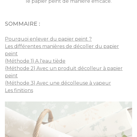
le papier peint de manière efficace.
SOMMAIRE :
Pourquoi enlever du papier peint ?
Les différentes manières de décoller du papier
peint
{Méthode 1} A l'eau tiède
{Méthode 2} Avec un produit décolleur à papier
peint
{Méthode 3} Avec une décolleuse à vapeur
Les finitions