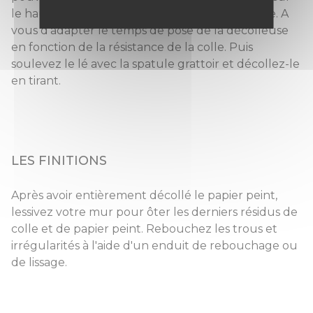
le haut du lé et descendre sur toute sa surface. A
vous d'adapter le temps de pose de la décolleuse
en fonction de la résistance de la colle. Puis
soulevez le lé avec la spatule grattoir et décollez-le
en tirant.
LES FINITIONS
Après avoir entièrement décollé le papier peint,
lessivez votre mur pour ôter les derniers résidus de
colle et de papier peint. Rebouchez les trous et
irrégularités à l'aide d'un enduit de rebouchage ou
de lissage.