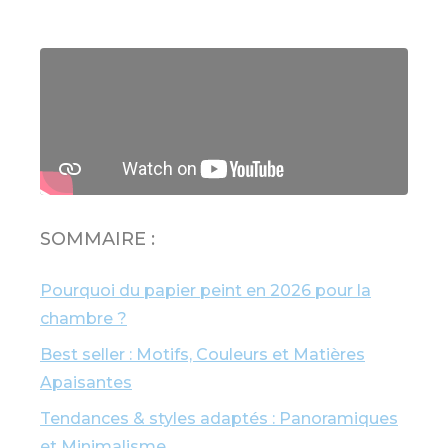
SOMMAIRE :
Pourquoi du papier peint en 2026 pour la
chambre ?
Best seller : Motifs, Couleurs et Matières
Apaisantes
Tendances & styles adaptés : Panoramiques
et Minimalisme