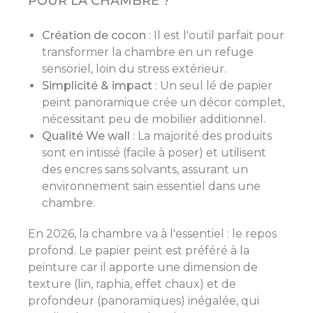
POUR LA CHAMBRE ?
Création de cocon
: Il est l'outil parfait pour
transformer la chambre en un refuge
sensoriel, loin du stress extérieur.
Simplicité & impact
: Un seul lé de papier
peint panoramique crée un décor complet,
nécessitant peu de mobilier additionnel.
Qualité We wall
: La majorité des produits
sont en intissé (facile à poser) et utilisent
des encres sans solvants, assurant un
environnement sain essentiel dans une
chambre.
En 2026, la chambre va à l'essentiel : le repos
profond. Le papier peint est préféré à la
peinture car il apporte une dimension de
texture (lin, raphia, effet chaux) et de
profondeur (panoramiques) inégalée, qui