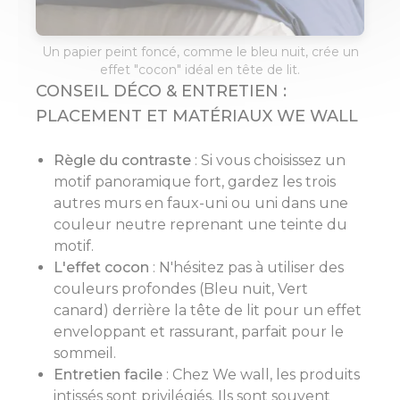
Un papier peint foncé, comme le bleu nuit, crée un
effet "cocon" idéal en tête de lit.
CONSEIL DÉCO & ENTRETIEN :
PLACEMENT ET MATÉRIAUX WE WALL
Règle du contraste
: Si vous choisissez un
motif panoramique fort, gardez les trois
autres murs en faux-uni ou uni dans une
couleur neutre reprenant une teinte du
motif.
L'effet cocon
: N'hésitez pas à utiliser des
couleurs profondes (Bleu nuit, Vert
canard) derrière la tête de lit pour un effet
enveloppant et rassurant, parfait pour le
sommeil.
Entretien facile
: Chez We wall, les produits
intissés sont privilégiés. Ils sont souvent