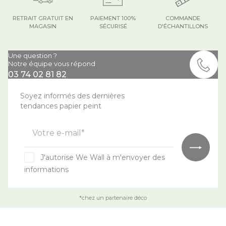
RETRAIT GRATUIT EN
PAIEMENT 100%
COMMANDE
MAGASIN
SÉCURISÉ
D'ÉCHANTILLONS
Une question ?
Notre équipe vous répond
03 74 02 81 82
Soyez informés des dernières
tendances papier peint
Votre e-mail*
J'autorise We Wall à m'envoyer des
informations
*chez un partenaire déco