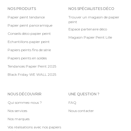
NOS PRODUITS
NOS SPÉCIALISTES DÉCO
Papier peint tendance
Trouver un magasin de papier
peint
Papier peint panoramique
Espace partenaire déco
Conseils déco papier peint
Magasin Papier Peint Lille
Echantillons papier peint
Papiers peints fins de série
Papiers peints en soldes
Tendances Papier Peint 2025
Black Friday WE WALL 2025
NOUS DÉCOUVRIR
UNE QUESTION ?
Qui sommes-nous ?
FAQ
Nos services
Nous contacter
Nos marques
Vos réalisations avec nos papiers