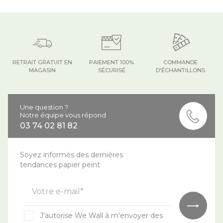
RETRAIT GRATUIT EN
PAIEMENT 100%
COMMANDE
MAGASIN
SÉCURISÉ
D'ÉCHANTILLONS
Une question ?
Notre équipe vous répond
03 74 02 81 82
Soyez informés des dernières
tendances papier peint
Votre e-mail*
J'autorise We Wall à m'envoyer des