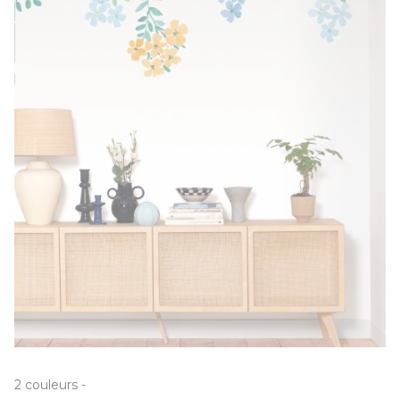
2
couleurs
-