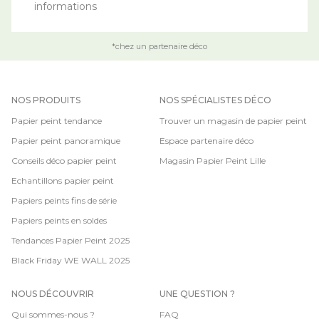
informations
*chez un partenaire déco
NOS PRODUITS
NOS SPÉCIALISTES DÉCO
Papier peint tendance
Trouver un magasin de papier peint
Papier peint panoramique
Espace partenaire déco
Conseils déco papier peint
Magasin Papier Peint Lille
Echantillons papier peint
Papiers peints fins de série
Papiers peints en soldes
Tendances Papier Peint 2025
Black Friday WE WALL 2025
NOUS DÉCOUVRIR
UNE QUESTION ?
Qui sommes-nous ?
FAQ