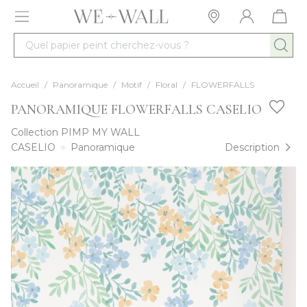
Allez au contenu
Quel papier peint cherchez-vous ?
Accueil
/
Panoramique
/
Motif
/
Floral
/
FLOWERFALLS
PANORAMIQUE FLOWERFALLS CASELIO
Collection
PIMP MY WALL
CASELIO
Panoramique
Description