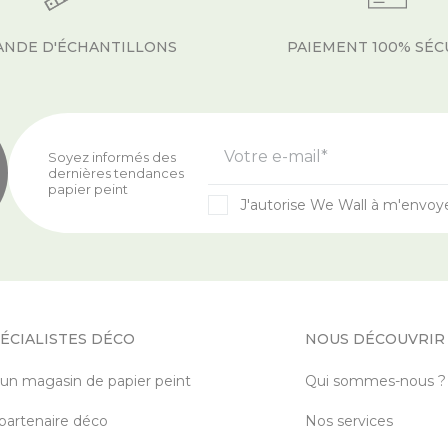
NDE D'ÉCHANTILLONS
PAIEMENT 100% SÉC
Votre e-mail*
Soyez informés des
dernières tendances
papier peint
J'autorise We Wall à m'envoy
ÉCIALISTES DÉCO
NOUS DÉCOUVRIR
 un magasin de papier peint
Qui sommes-nous ?
partenaire déco
Nos services