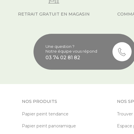
RETRAIT GRATUIT EN MAGASIN
COMMA
Une question ?
Notre équipe vous répond
03 74 02 81 82
NOS PRODUITS
NOS SP
Papier peint tendance
Trouver
Papier peint panoramique
Espace 