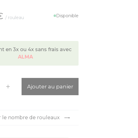
€
Disponible
/ rouleau
 en 3x ou 4x sans frais avec
ALMA
ité
Ajouter au panier
r le nombre de rouleaux